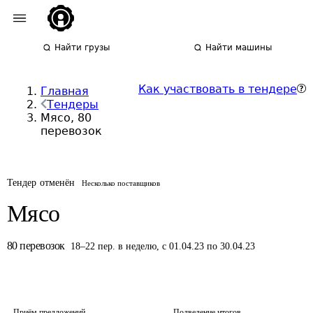
Найти грузы
Найти машины
Как участвовать в тендере
Главная
Тендеры
Мясо, 80
перевозок
Тендер отменён
Несколько поставщиков
Мясо
80
перевозок
18
–
22
пер.
в неделю
,
с 01.04.23 по 30.04.23
Приём предложений
Подведение итогов