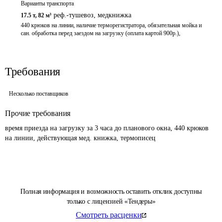
Варианты транспорта
реф.-тушевоз
,
медкнижка
17.5 т
,
82 м³
440 крюков на линии, наличие терморегистратора, обязательная мойка и 
сан. обработка перед заездом на загрузку (оплата картой 900р.),
Требования
Несколько поставщиков
Прочие требования
время приезда на загрузку за 3 часа до планового окна, 440 крюков 
на линии, действующая мед. книжка, термописец
Полная информация и возможность оставить отклик доступны
только с лицензией «Тендеры»
Смотреть расценки