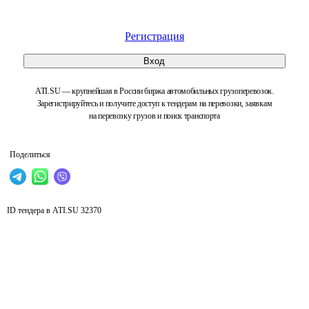
Регистрация
Вход
ATI.SU — крупнейшая в России биржа автомобильных грузоперевозок.
Зарегистрируйтесь и получите доступ к тендерам на перевозки, заявкам
на перевозку грузов и поиск транспорта
Поделиться
ID тендера в ATI.SU
32370