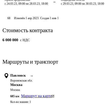
с 24.03.23, 09:00 по 28.03.23, 18:00
с 29.03.23, 09:00 по 30.03.23, 18:00
68
Изменён
1 апр 2023
.
Создан
1 янв 1
Стоимость контракта
6 000 000
c НДС
Маршруты и транспорт
Павловск
→
Воронежская обл.
Москва
Москва
Маршрут на карте
685
км
Кол-во машин:
1