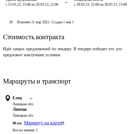
с 15.03.23, 15:00 по 29.03.23, 12:00
с 29.03.23, 12:00 по 30.03.23, 15:00
30
Изменён
31 мар 2023
.
Создан
1 янв 1
Стоимость контракта
Идёт запрос предложений по тендеру. В тендере победит тот, кто
предложит наилучшие условия.
Маршруты и транспорт
Елец
→
Липецкая обл.
Липецк
Липецкая обл.
Маршрут на карте
90
км
Кол-во машин:
1