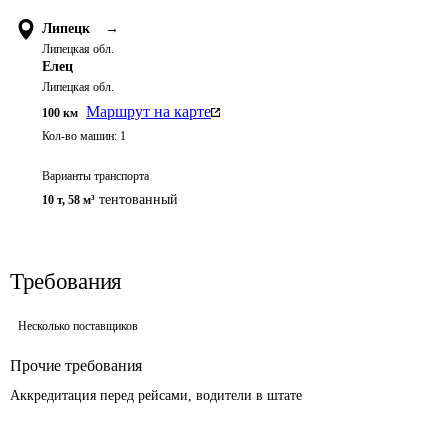
Липецк
→
Липецкая обл.
Елец
Липецкая обл.
Маршрут на карте
100
км
Кол-во машин:
1
Варианты транспорта
тентованный
10 т
,
58 м³
Требования
Несколько поставщиков
Прочие требования
Аккредитация перед рейсами, водители в штате