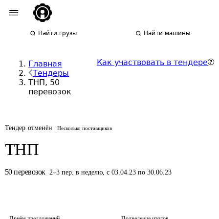
Найти грузы
Найти машины
Как участвовать в тендере
Главная
Тендеры
ТНП, 50
перевозок
Тендер отменён
Несколько поставщиков
ТНП
50
перевозок
2
–
3
пер.
в неделю
,
с 03.04.23 по 30.06.23
Приём предложений
Подведение итогов