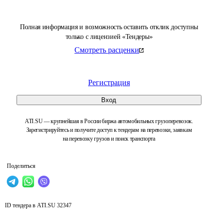
Полная информация и возможность оставить отклик доступны
только с лицензией «Тендеры»
Смотреть расценки
Регистрация
Вход
ATI.SU — крупнейшая в России биржа автомобильных грузоперевозок.
Зарегистрируйтесь и получите доступ к тендерам на перевозки, заявкам
на перевозку грузов и поиск транспорта
Поделиться
ID тендера в ATI.SU
32347