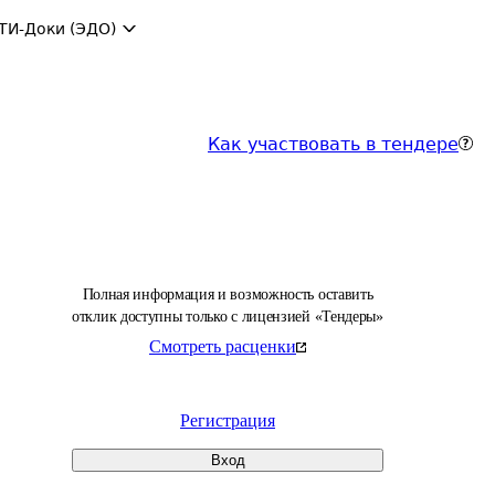
ТИ-Доки (ЭДО)
Как участвовать в тендере
Полная информация и возможность оставить
отклик доступны только с лицензией «Тендеры»
Смотреть расценки
Регистрация
Вход