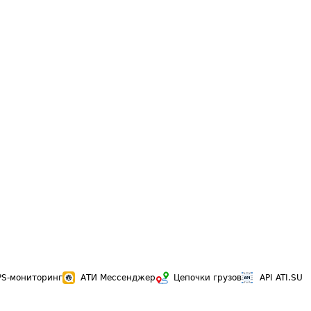
PS-мониторинг
АТИ Мессенджер
Цепочки грузов
API ATI.SU