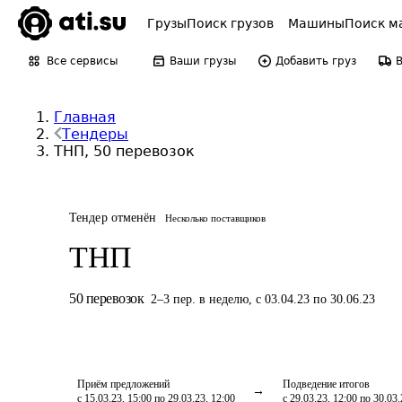
Грузы
Поиск грузов
Машины
Поиск м
Все сервисы
Ваши грузы
Добавить груз
Главная
Тендеры
ТНП, 50 перевозок
Тендер отменён
Несколько поставщиков
ТНП
50
перевозок
2
–
3
пер.
в неделю
,
с 03.04.23 по 30.06.23
Приём предложений
Подведение итогов
с 15.03.23, 15:00 по 29.03.23, 12:00
с 29.03.23, 12:00 по 30.03.