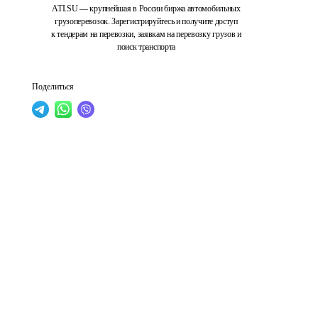
ATI.SU — крупнейшая в России биржа автомобильных
грузоперевозок. Зарегистрируйтесь и получите доступ
к тендерам на перевозки, заявкам на перевозку грузов и
поиск транспорта
Поделиться