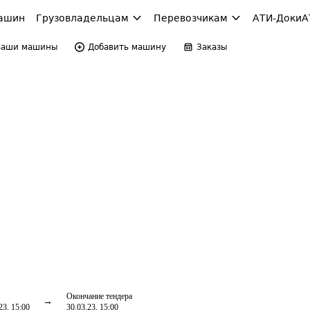
ашин
Грузовладельцам
Перевозчикам
АТИ-Доки
А
Ваши машины
Добавить машину
Заказы
Окончание тендера
23, 15:00
30.03.23, 15:00