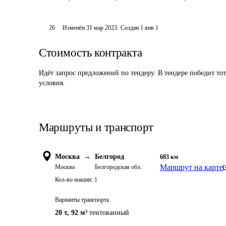
26
Изменён
31 мар 2023
.
Создан
1 янв 1
Стоимость контракта
Идёт запрос предложений по тендеру. В тендере победит то
условия.
Маршруты и транспорт
Москва
→
Белгород
683
км
Маршрут на карте
Москва
Белгородская обл.
Кол-во машин:
1
Варианты транспорта
20 т
,
92 м³
тентованный