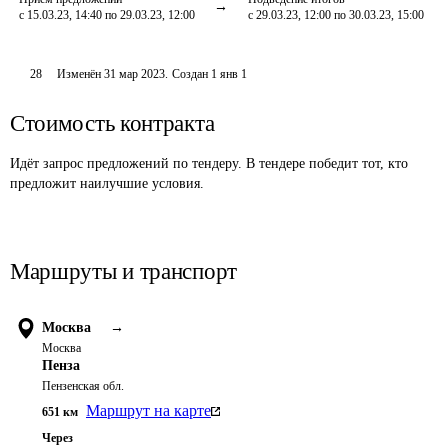
с 15.03.23, 14:40 по 29.03.23, 12:00
с 29.03.23, 12:00 по 30.03.23, 15:00
28
Изменён
31 мар 2023
.
Создан
1 янв 1
Стоимость контракта
Идёт запрос предложений по тендеру. В тендере победит тот, кто
предложит наилучшие условия.
Маршруты и транспорт
Москва
→
Москва
Пенза
Пензенская обл.
Маршрут на карте
651
км
Через