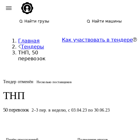
Найти грузы
Найти машины
Как участвовать в тендере
Главная
Тендеры
ТНП, 50
перевозок
Тендер отменён
Несколько поставщиков
ТНП
50
перевозок
2
–
3
пер.
в неделю
,
с 03.04.23 по 30.06.23
Приём предложений
Подведение итогов