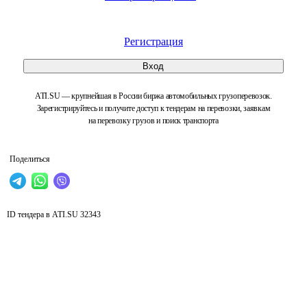
Регистрация
Вход
ATI.SU — крупнейшая в России биржа автомобильных грузоперевозок.
Зарегистрируйтесь и получите доступ к тендерам на перевозки, заявкам
на перевозку грузов и поиск транспорта
Поделиться
ID тендера в ATI.SU
32343