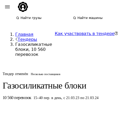
Найти грузы
Найти машины
Как участвовать в тендере
Главная
Тендеры
Газосиликатные
блоки, 10 560
перевозок
Тендер отменён
Несколько поставщиков
Газосиликатные блоки
10 560
перевозок
15
–
40
пер.
в день
,
с 21.03.23 по 21.03.24