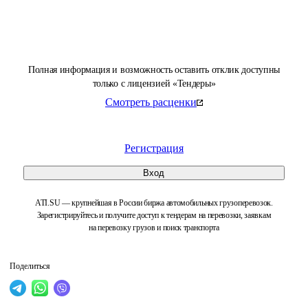
Полная информация и возможность оставить отклик доступны
только с лицензией «Тендеры»
Смотреть расценки
Регистрация
Вход
ATI.SU — крупнейшая в России биржа автомобильных грузоперевозок.
Зарегистрируйтесь и получите доступ к тендерам на перевозки, заявкам
на перевозку грузов и поиск транспорта
Поделиться