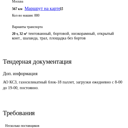
Москва
Маршрут на карте
567
км
Кол-во машин:
880
Варианты транспорта
тентованный, бортовой, низкорамный, открытый
20 т
,
32 м³
конт., шаланда, трал, площадка без бортов
Тендерная документация
Доп. информация
АО КСЗ, газосиликатный блок-18 паллет, загрузки ежедневно с 8-00 
до 19-00, постоянно. 
Требования
Несколько поставщиков