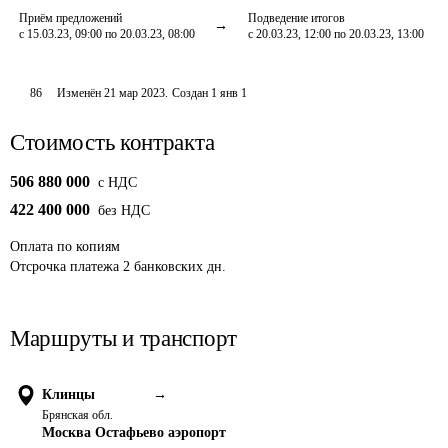
Приём предложений
Подведение итогов
с 15.03.23, 09:00 по 20.03.23, 08:00
с 20.03.23, 12:00 по 20.03.23, 13:00
86
Изменён
21 мар 2023
.
Создан
1 янв 1
Стоимость контракта
506 880 000
c НДС
422 400 000
без НДС
Оплата
по копиям
Отсрочка платежа
2
банковских дн.
Маршруты и транспорт
Клинцы
→
Брянская обл.
Москва Остафьево аэропорт