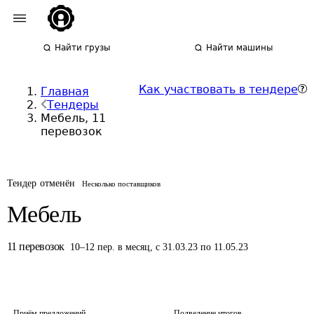
Найти грузы
Найти машины
Как участвовать в тендере
Главная
Тендеры
Мебель, 11
перевозок
Тендер отменён
Несколько поставщиков
Мебель
11
перевозок
10
–
12
пер.
в месяц
,
с 31.03.23 по 11.05.23
Приём предложений
Подведение итогов