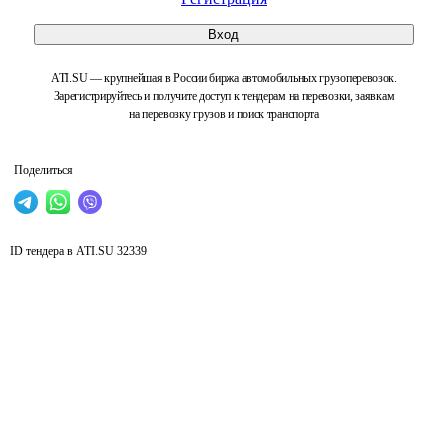
Вход
ATI.SU — крупнейшая в России биржа автомобильных грузоперевозок.
Зарегистрируйтесь и получите доступ к тендерам на перевозки, заявкам
на перевозку грузов и поиск транспорта
Поделиться
ID тендера в ATI.SU
32339