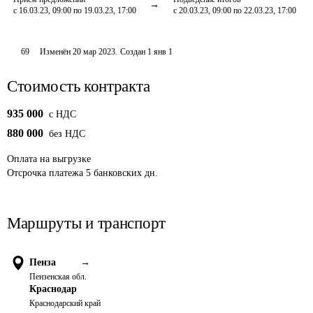
с 16.03.23, 09:00 по 19.03.23, 17:00
с 20.03.23, 09:00 по 22.03.23, 17:00
69
Изменён
20 мар 2023
.
Создан
1 янв 1
Стоимость контракта
935 000
c НДС
880 000
без НДС
Оплата
на выгрузке
Отсрочка платежа
5
банковских дн.
Маршруты и транспорт
Пенза
→
Пензенская обл.
Краснодар
Краснодарский край