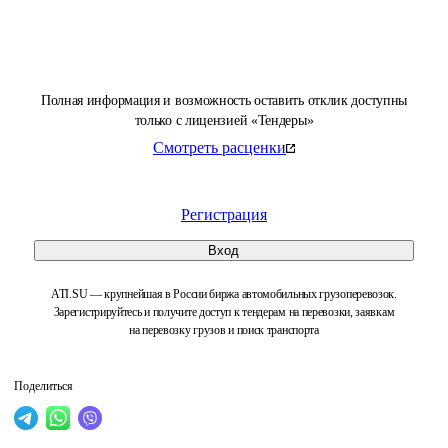
Полная информация и возможность оставить отклик доступны
только с лицензией «Тендеры»
Смотреть расценки
Регистрация
Вход
ATI.SU — крупнейшая в России биржа автомобильных грузоперевозок.
Зарегистрируйтесь и получите доступ к тендерам на перевозки, заявкам
на перевозку грузов и поиск транспорта
Поделиться