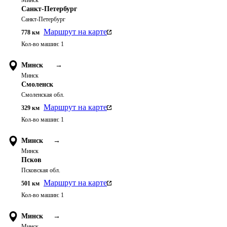
Минск
Санкт-Петербург
Санкт-Петербург
Маршрут на карте
778
км
Кол-во машин:
1
Минск
→
Минск
Смоленск
Смоленская обл.
Маршрут на карте
329
км
Кол-во машин:
1
Минск
→
Минск
Псков
Псковская обл.
Маршрут на карте
501
км
Кол-во машин:
1
Минск
→
Минск