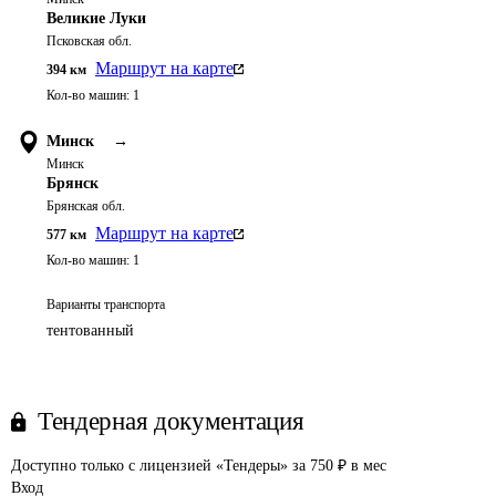
Великие Луки
Псковская обл.
Маршрут на карте
394
км
Кол-во машин:
1
Минск
→
Минск
Брянск
Брянская обл.
Маршрут на карте
577
км
Кол-во машин:
1
Варианты транспорта
тентованный
Тендерная документация
Доступно только с лицензией «Тендеры» за 750 ₽ в мес
Вход