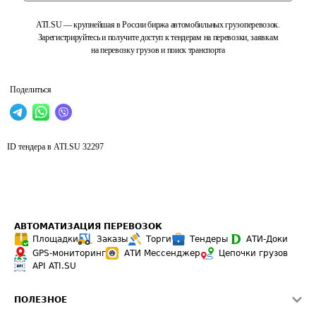
ATI.SU — крупнейшая в России биржа автомобильных грузоперевозок.
Зарегистрируйтесь и получите доступ к тендерам на перевозки, заявкам
на перевозку грузов и поиск транспорта
Поделиться
ID тендера в ATI.SU
32297
АВТОМАТИЗАЦИЯ ПЕРЕВОЗОК
Площадки
Заказы
Торги
Тендеры
АТИ-Доки
GPS-мониторинг
АТИ Мессенджер
Цепочки грузов
API ATI.SU
ПОЛЕЗНОЕ