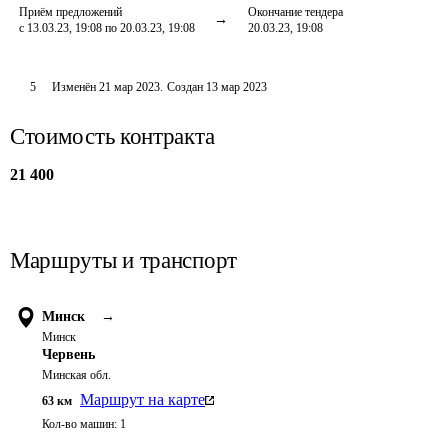
Приём предложений
Окончание тендера
с 13.03.23, 19:08 по 20.03.23, 19:08
20.03.23, 19:08
5
Изменён
21 мар 2023
.
Создан
13 мар 2023
Стоимость контракта
21 400
Маршруты и транспорт
Минск
→
Минск
Червень
Минская обл.
Маршрут на карте
63
км
Кол-во машин:
1