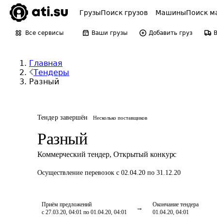
Грузы
Поиск грузов
Машины
Поиск м
Все сервисы
Ваши грузы
Добавить груз
Главная
Тендеры
Разный
Тендер завершён
Несколько поставщиков
Разный
Коммерческий тендер
,
Открытый конкурс
Осуществление перевозок
с 02.04.20 по 31.12.20
Приём предложений
Окончание тендера
с 27.03.20, 04:01 по 01.04.20, 04:01
01.04.20, 04:01