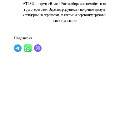
ATI.SU — крупнейшая в России биржа автомобильных
грузоперевозок. Зарегистрируйтесь и получите доступ
к тендерам на перевозки, заявкам на перевозку грузов и
поиск транспорта
Поделиться