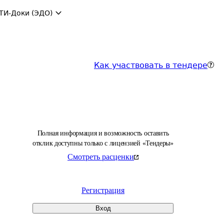
ТИ-Доки (ЭДО)
Как участвовать в тендере
Полная информация и возможность оставить
отклик доступны только с лицензией «Тендеры»
Смотреть расценки
Регистрация
Вход