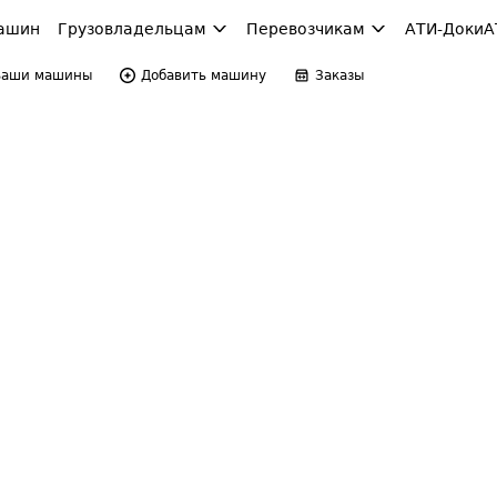
ашин
Грузовладельцам
Перевозчикам
АТИ-Доки
А
Ваши машины
Добавить машину
Заказы