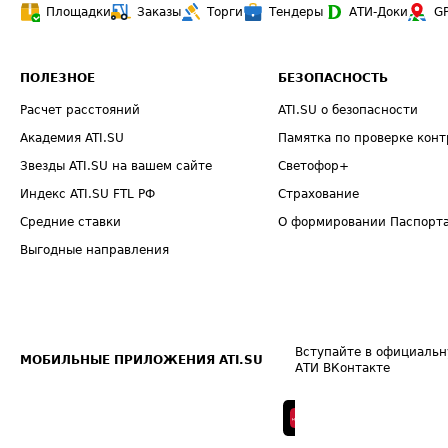
Площадки
Заказы
Торги
Тендеры
АТИ-Доки
G
ПОЛЕЗНОЕ
БЕЗОПАСНОСТЬ
Расчет расстояний
ATI.SU о безопасности
Академия ATI.SU
Памятка по проверке конт
Звезды ATI.SU на вашем сайте
Светофор+
Индекс ATI.SU FTL РФ
Страхование
Средние ставки
О формировании Паспорт
Выгодные направления
Вступайте в официальн
МОБИЛЬНЫЕ ПРИЛОЖЕНИЯ ATI.SU
АТИ ВКонтакте