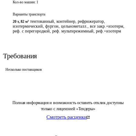
Кол-во машин:
1
Варианты транспорта
тентованный, контейнер, рефрижератор,
20 т
,
82 м³
изотермический, фургон, цельнометалл., все закр.+изотерм,
реф. с перегородкой, реф. мультирежимный, реф.+изотерм
Требования
Несколько поставщиков
Полная информация и возможность оставить отклик доступны
только с лицензией «Тендеры»
Смотреть расценки