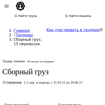
Найти грузы
Найти машины
Как участвовать в тендере
Главная
Тендеры
Сборный груз,
15 перевозок
Тендер отменён
Несколько поставщиков
Сборный груз
15
перевозок
1
–
2
пер.
в неделю
,
с 31.03.23 по 29.06.23
Приём предложений
Подведение итогов