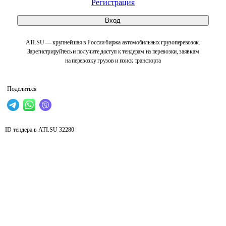
Регистрация
Вход
ATI.SU — крупнейшая в России биржа автомобильных грузоперевозок.
Зарегистрируйтесь и получите доступ к тендерам на перевозки, заявкам
на перевозку грузов и поиск транспорта
Поделиться
ID тендера в ATI.SU
32280