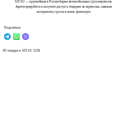
ATI.SU — крупнейшая в России биржа автомобильных грузоперевозок.
Зарегистрируйтесь и получите доступ к тендерам на перевозки, заявкам
на перевозку грузов и поиск транспорта
Поделиться
ID тендера в ATI.SU
3228