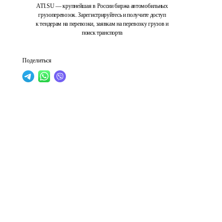
ATI.SU — крупнейшая в России биржа автомобильных
грузоперевозок. Зарегистрируйтесь и получите доступ
к тендерам на перевозки, заявкам на перевозку грузов и
поиск транспорта
Поделиться