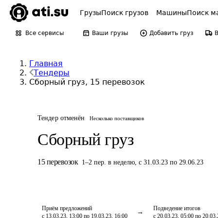
Грузы
Поиск грузов
Машины
Поиск м
Все сервисы
Ваши грузы
Добавить груз
Главная
Тендеры
Сборный груз, 15 перевозок
Тендер отменён
Несколько поставщиков
Сборный груз
15
перевозок
1
–
2
пер.
в неделю
,
с 31.03.23 по 29.06.23
Приём предложений
Подведение итогов
с 13.03.23, 13:00 по 19.03.23, 16:00
с 20.03.23, 05:00 по 20.03.