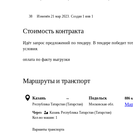
38
Изменён
21 мар 2023
.
Создан
1 янв 1
Стоимость контракта
Идёт запрос предложений по тендеру. В тендере победит то
условия.
оплата по факту выгрузки
Маршруты и транспорт
Казань
→
Подольск
886
Мар
Республика Татарстан (Татарстан)
Московская обл.
Через
Казань
Республика Татарстан (Татарстан)
Кол-во машин:
1
Варианты транспорта