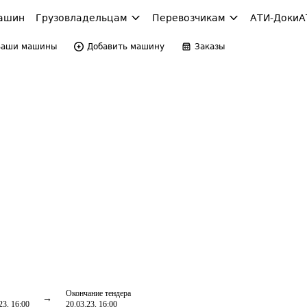
ашин
Грузовладельцам
Перевозчикам
АТИ-Доки
А
Ваши машины
Добавить машину
Заказы
Окончание тендера
23, 16:00
20.03.23, 16:00