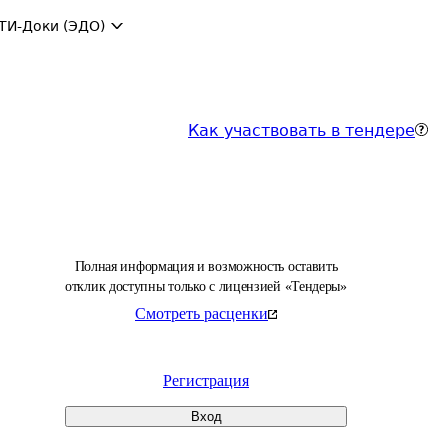
ТИ-Доки (ЭДО)
Как участвовать в тендере
Полная информация и возможность оставить
отклик доступны только с лицензией «Тендеры»
Смотреть расценки
Регистрация
Вход