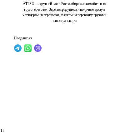
ATI.SU — крупнейшая в России биржа автомобильных
грузоперевозок. Зарегистрируйтесь и получите доступ
к тендерам на перевозки, заявкам на перевозку грузов и
поиск транспорта
Поделиться
РП 