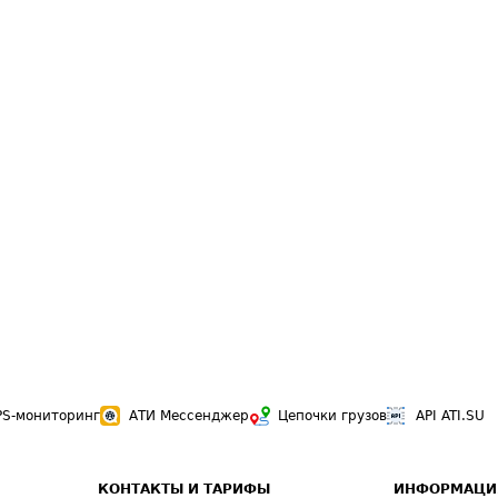
PS-мониторинг
АТИ Мессенджер
Цепочки грузов
API ATI.SU
КОНТАКТЫ И ТАРИФЫ
ИНФОРМАЦИ