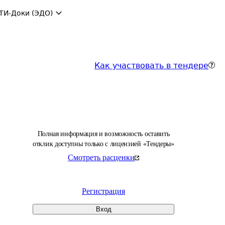
ТИ-Доки (ЭДО)
Как участвовать в тендере
Полная информация и возможность оставить
отклик доступны только с лицензией «Тендеры»
Смотреть расценки
Регистрация
Вход