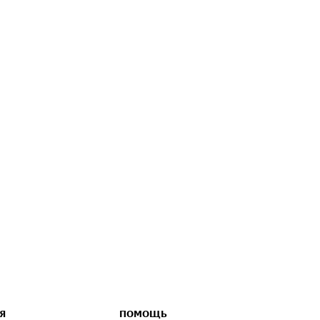
Я
ПОМОЩЬ