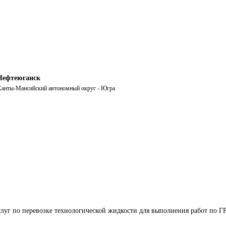
Нефтеюганск
анты-Мансийский автономный округ - Югра
луг по перевозке технологической жидкости для выполнения работ по Г