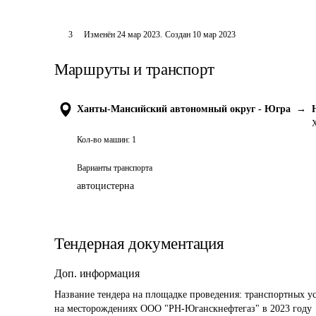
3
Изменён
24 мар 2023
.
Создан
10 мар 2023
Маршруты и транспорт
Ханты-Мансийский автономный округ - Югра
→
Х
Кол-во машин:
1
Варианты транспорта
автоцистерна
Тендерная документация
Доп. информация
Название тендера на площадке проведения: 
транспортных ус
на месторождениях ООО "РН-Юганскнефтегаз" в 2023 году