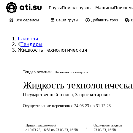
Грузы
Поиск грузов
Машины
Поиск м
Все сервисы
Ваши грузы
Добавить груз
Главная
Тендеры
Жидкость технологическая
Тендер отменён
Несколько поставщиков
Жидкость технологическа
Государственный тендер
,
Запрос котировок
Осуществление перевозок
с 24.03.23 по 31.12.23
Приём предложений
Окончание тендера
с 10.03.23, 16:58 по 23.03.23, 16:58
23.03.23, 16:58