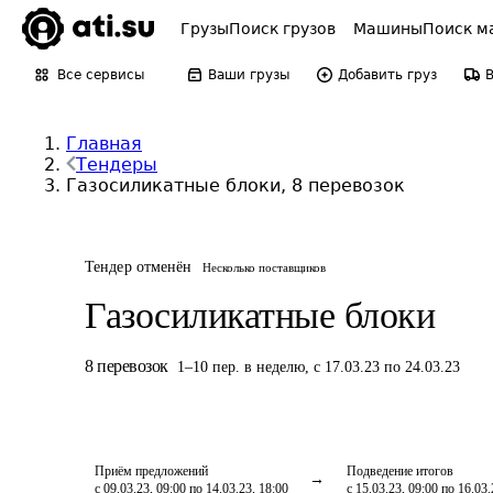
Грузы
Поиск грузов
Машины
Поиск м
Все сервисы
Ваши грузы
Добавить груз
Главная
Тендеры
Газосиликатные блоки, 8 перевозок
Тендер отменён
Несколько поставщиков
Газосиликатные блоки
8
перевозок
1
–
10
пер.
в неделю
,
с 17.03.23 по 24.03.23
Приём предложений
Подведение итогов
с 09.03.23, 09:00 по 14.03.23, 18:00
с 15.03.23, 09:00 по 16.03.