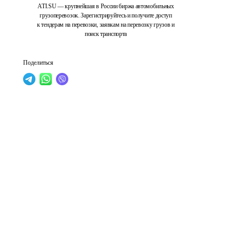
ATI.SU — крупнейшая в России биржа автомобильных
грузоперевозок. Зарегистрируйтесь и получите доступ
к тендерам на перевозки, заявкам на перевозку грузов и
поиск транспорта
Поделиться