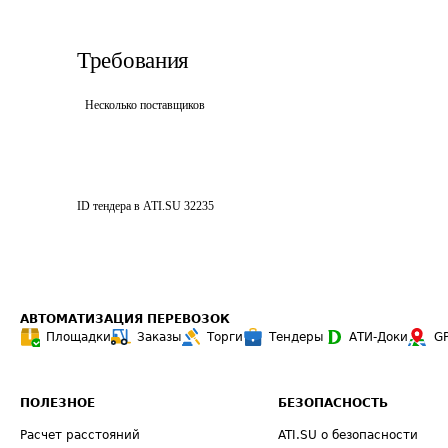
Требования
Несколько поставщиков
ID тендера в ATI.SU
32235
АВТОМАТИЗАЦИЯ ПЕРЕВОЗОК
Площадки
Заказы
Торги
Тендеры
АТИ-Доки
G
ПОЛЕЗНОЕ
БЕЗОПАСНОСТЬ
Расчет расстояний
ATI.SU о безопасности