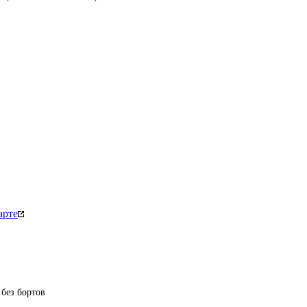
арте
без бортов