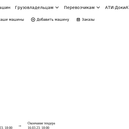
ашин
Грузовладельцам
Перевозчикам
АТИ-Доки
А
Ваши машины
Добавить машину
Заказы
Окончание тендера
23, 18:00
16.03.23, 18:00