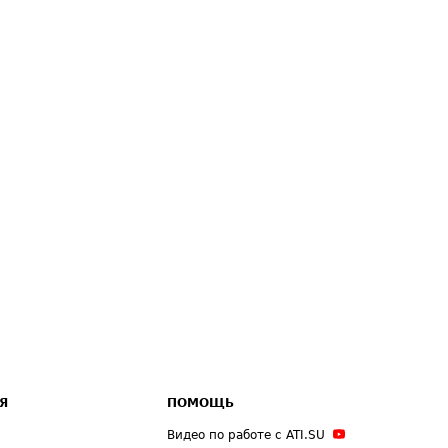
Я
ПОМОЩЬ
Видео по работе с ATI.SU