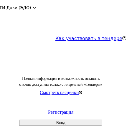
ТИ-Доки (ЭДО)
Как участвовать в тендере
Полная информация и возможность оставить
отклик доступны только с лицензией «Тендеры»
Смотреть расценки
Регистрация
Вход