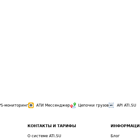
PS-мониторинг
АТИ Мессенджер
Цепочки грузов
API ATI.SU
КОНТАКТЫ И ТАРИФЫ
ИНФОРМАЦИ
О системе ATI.SU
Блог