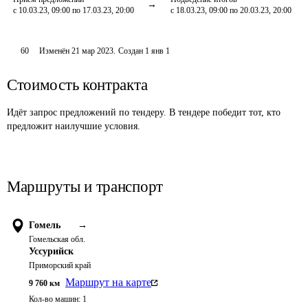
с 10.03.23, 09:00 по 17.03.23, 20:00
с 18.03.23, 09:00 по 20.03.23, 20:00
60
Изменён
21 мар 2023
.
Создан
1 янв 1
Стоимость контракта
Идёт запрос предложений по тендеру. В тендере победит тот, кто
предложит наилучшие условия.
Маршруты и транспорт
Гомель
→
Гомельская обл.
Уссурийск
Приморский край
Маршрут на карте
9 760
км
Кол-во машин:
1