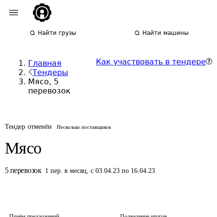
Найти грузы
Найти машины
Как участвовать в тендере
Главная
Тендеры
Мясо, 5
перевозок
Тендер отменён
Несколько поставщиков
Мясо
5
перевозок
1
пер.
в месяц
,
с 03.04.23 по 16.04.23
Приём предложений
Подведение итогов