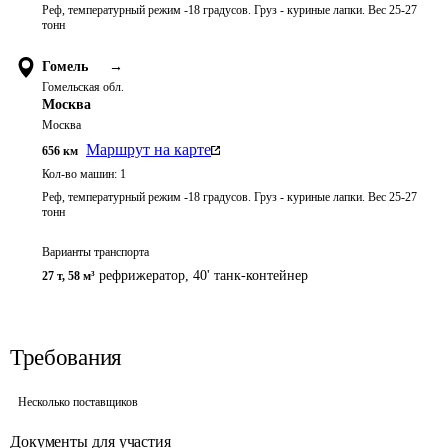
Реф, температурный режим -18 градусов. Груз - куриные лапки. Вес 25-27
тонн
Гомель
→
Гомельская обл.
Москва
Москва
Маршрут на карте
656
км
Кол-во машин:
1
Реф, температурный режим -18 градусов. Груз - куриные лапки. Вес 25-27
тонн
Варианты транспорта
рефрижератор, 40' танк-контейнер
27 т
,
58 м³
Требования
Несколько поставщиков
Документы для участия