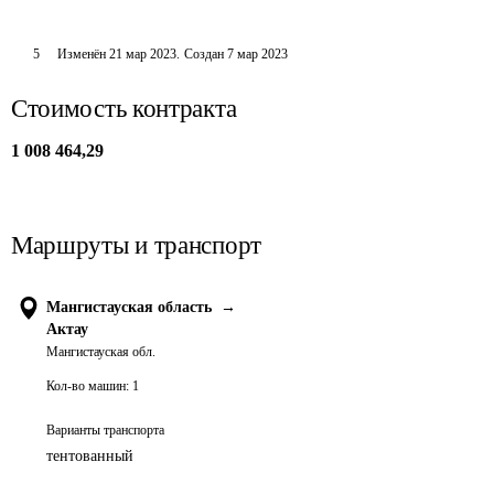
5
Изменён
21 мар 2023
.
Создан
7 мар 2023
Стоимость контракта
1 008 464,29
Маршруты и транспорт
Мангистауская область
→
Актау
Мангистауская обл.
Кол-во машин:
1
Варианты транспорта
тентованный