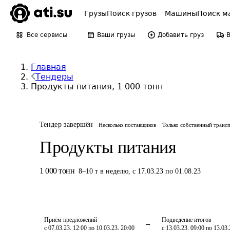
Грузы
Поиск грузов
Машины
Поиск м
Все сервисы
Ваши грузы
Добавить груз
Главная
Тендеры
Продукты питания, 1 000 тонн
Тендер завершён
Несколько поставщиков
Только собственный транс
Продукты питания
1 000
тонн
8
–
10
т
в неделю
,
с 17.03.23 по 01.08.23
Приём предложений
Подведение итогов
с 07.03.23, 12:00 по 10.03.23, 20:00
с 13.03.23, 09:00 по 13.03.