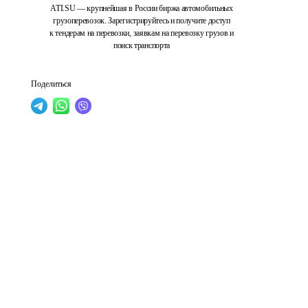
ATI.SU — крупнейшая в России биржа автомобильных
грузоперевозок. Зарегистрируйтесь и получите доступ
к тендерам на перевозки, заявкам на перевозку грузов и
поиск транспорта
Поделиться