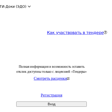
ТИ-Доки (ЭДО)
Как участвовать в тендере
Полная информация и возможность оставить
отклик доступны только с лицензией «Тендеры»
Смотреть расценки
Регистрация
Вход