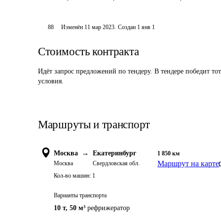
88
Изменён
11 мар 2023
.
Создан
1 янв 1
Стоимость контракта
Идёт запрос предложений по тендеру. В тендере победит то
условия.
Маршруты и транспорт
Москва
→
Екатеринбург
1 850
км
Маршрут на карте
Москва
Свердловская обл.
Кол-во машин:
1
Варианты транспорта
10 т
,
50 м³
рефрижератор