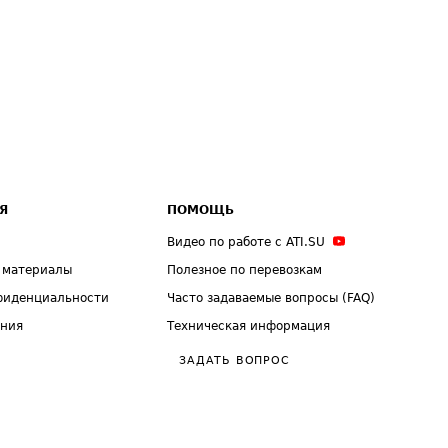
Я
ПОМОЩЬ
Видео по работе с ATI.SU
 материалы
Полезное по перевозкам
фиденциальности
Часто задаваемые вопросы (FAQ)
ения
Техническая информация
ЗАДАТЬ ВОПРОС