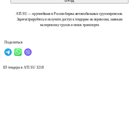
Вход
ATI.SU — крупнейшая в России биржа автомобильных грузоперевозок.
Зарегистрируйтесь и получите доступ к тендерам на перевозки, заявкам
на перевозку грузов и поиск транспорта
Поделиться
ID тендера в ATI.SU
3218