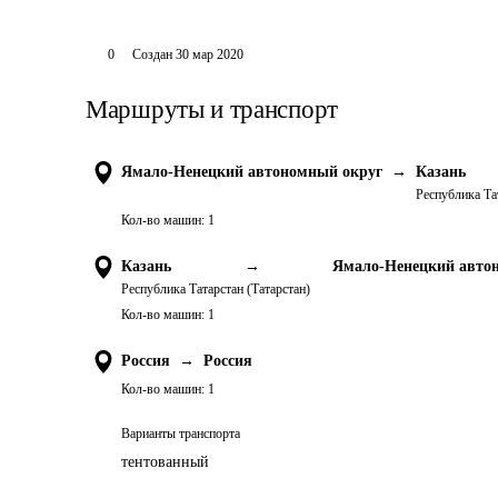
0
Создан
30 мар 2020
Маршруты и транспорт
Ямало-Ненецкий автономный округ
→
Казань
Республика Та
Кол-во машин:
1
Казань
→
Ямало-Ненецкий авто
Республика Татарстан (Татарстан)
Кол-во машин:
1
Россия
→
Россия
Кол-во машин:
1
Варианты транспорта
тентованный