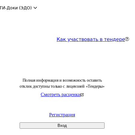
ТИ-Доки (ЭДО)
Как участвовать в тендере
Полная информация и возможность оставить
отклик доступны только с лицензией «Тендеры»
Смотреть расценки
Регистрация
Вход