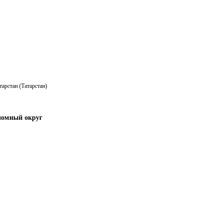
тарстан (Татарстан)
номный округ