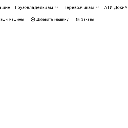
ашин
Грузовладельцам
Перевозчикам
АТИ-Доки
А
Ваши машины
Добавить машину
Заказы