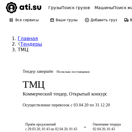
Грузы
Поиск грузов
Машины
Поиск м
Все сервисы
Ваши грузы
Добавить груз
Главная
Тендеры
ТМЦ
Тендер завершён
Несколько поставщиков
ТМЦ
Коммерческий тендер
,
Открытый конкурс
Осуществление перевозок
с 03.04.20 по 31.12.20
Приём предложений
Окончание тендера
с 29.03.20, 01:43 по 02.04.20, 01:43
02.04.20, 01:43