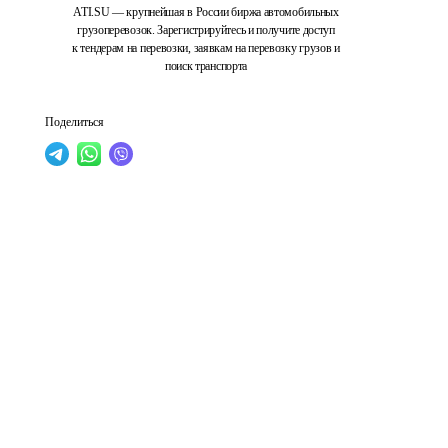
ATI.SU — крупнейшая в России биржа автомобильных
грузоперевозок. Зарегистрируйтесь и получите доступ
к тендерам на перевозки, заявкам на перевозку грузов и
поиск транспорта
Поделиться