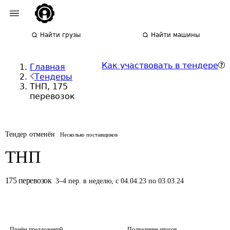
Найти грузы
Найти машины
Как участвовать в тендере
Главная
Тендеры
ТНП, 175
перевозок
Тендер отменён
Несколько поставщиков
ТНП
175
перевозок
3
–
4
пер.
в неделю
,
с 04.04.23 по 03.03.24
Приём предложений
Подведение итогов