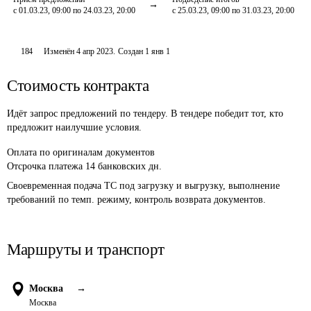
с 01.03.23, 09:00 по 24.03.23, 20:00
с 25.03.23, 09:00 по 31.03.23, 20:00
184
Изменён
4 апр 2023
.
Создан
1 янв 1
Стоимость контракта
Идёт запрос предложений по тендеру. В тендере победит тот, кто
предложит наилучшие условия.
Оплата
по оригиналам документов
Отсрочка платежа
14
банковских дн.
Своевременная подача ТС под загрузку и выгрузку, выполнение 
требований по темп. режиму, контроль возврата документов.
Маршруты и транспорт
Москва
→
Москва