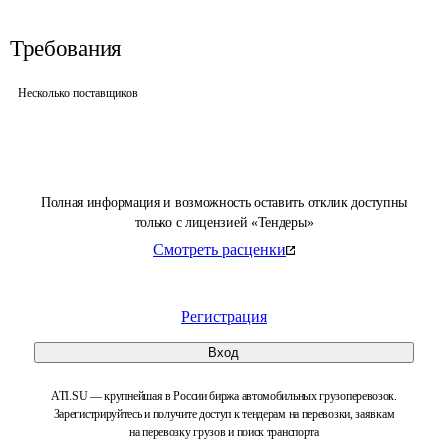
Требования
Несколько поставщиков
Полная информация и возможность оставить отклик доступны
только с лицензией «Тендеры»
Смотреть расценки
Регистрация
Вход
ATI.SU — крупнейшая в России биржа автомобильных грузоперевозок.
Зарегистрируйтесь и получите доступ к тендерам на перевозки, заявкам
на перевозку грузов и поиск транспорта