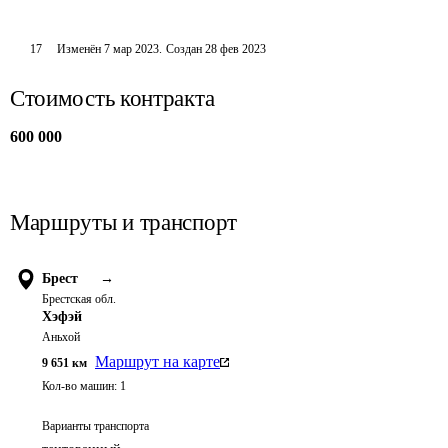
17
Изменён
7 мар 2023
.
Создан
28 фев 2023
Стоимость контракта
600 000
Маршруты и транспорт
Брест
→
Брестская обл.
Хэфэй
Аньхой
Маршрут на карте
9 651
км
Кол-во машин:
1
Варианты транспорта