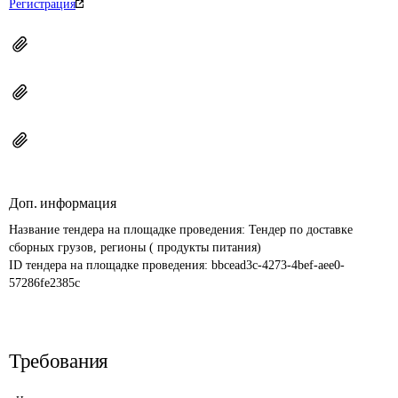
Регистрация
Доп. информация
Название тендера на площадке проведения: 
Тендер по доставке 
сборных грузов, регионы ( продукты питания)
ID тендера на площадке проведения: 
bbcead3c-4273-4bef-aee0-
57286fe2385c
Требования