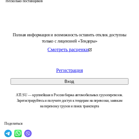
Несколько поставщиков
Полная информация и возможность оставить отклик доступны
только с лицензией «Тендеры»
Смотреть расценки
Регистрация
Вход
ATI.SU — крупнейшая в России биржа автомобильных грузоперевозок.
Зарегистрируйтесь и получите доступ к тендерам на перевозки, заявкам
на перевозку грузов и поиск транспорта
Поделиться