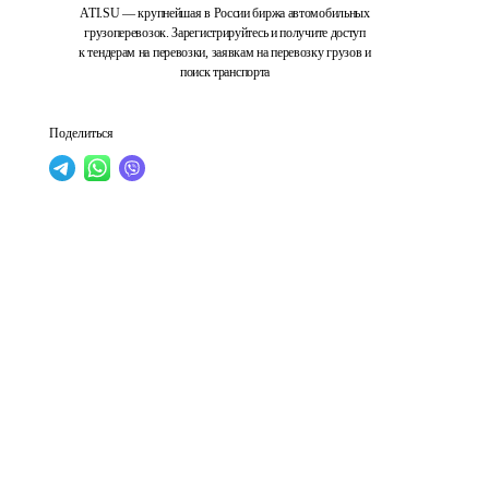
ATI.SU — крупнейшая в России биржа автомобильных
грузоперевозок. Зарегистрируйтесь и получите доступ
к тендерам на перевозки, заявкам на перевозку грузов и
поиск транспорта
Поделиться