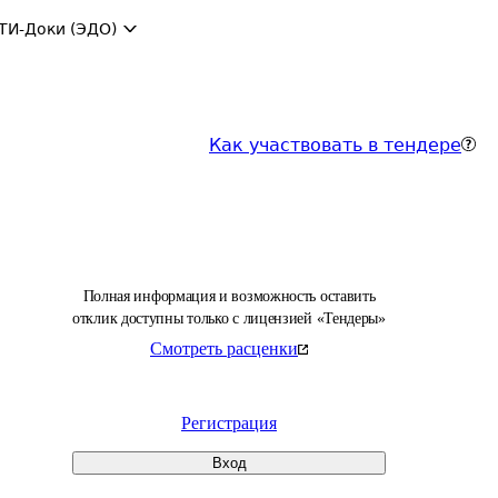
ТИ-Доки (ЭДО)
Как участвовать в тендере
Полная информация и возможность оставить
отклик доступны только с лицензией «Тендеры»
Смотреть расценки
Регистрация
Вход