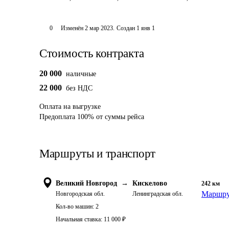
0
Изменён
2 мар 2023
.
Создан
1 янв 1
Стоимость контракта
20 000
наличные
22 000
без НДС
Оплата
на выгрузке
Предоплата
100
%
от суммы рейса
Маршруты и транспорт
Великий Новгород
→
Кискелово
242
км
Маршру
Новгородская обл.
Ленинградская обл.
Кол-во машин:
2
Начальная ставка:
11 000
₽