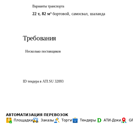
Варианты транспорта
22 т
,
82 м³
бортовой, самосвал, шаланда
Требования
Несколько поставщиков
ID тендера в ATI.SU
32093
АВТОМАТИЗАЦИЯ ПЕРЕВОЗОК
Площадки
Заказы
Торги
Тендеры
АТИ-Доки
G