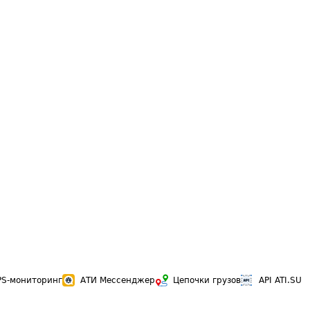
PS-мониторинг
АТИ Мессенджер
Цепочки грузов
API ATI.SU