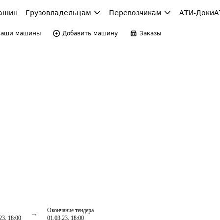
ашин
Грузовладельцам
Перевозчикам
АТИ-Доки
А
Ваши машины
Добавить машину
Заказы
Окончание тендера
23, 18:00
01.03.23, 18:00