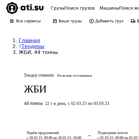
Грузы
Поиск грузов
Машины
Поиск м
Все сервисы
Ваши грузы
Добавить груз
Главная
Тендеры
ЖБИ, 44 тонны
Тендер отменён
Несколько поставщиков
ЖБИ
44
тонны
22
т
в день
,
с 02.03.23 по 03.03.23
Приём предложений
Подведение итогов
с 28.02.23, 09:00 по 28.02.23, 18:00
с 01.03.23, 09:00 по 01.03.