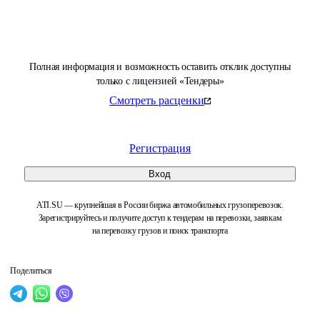
Полная информация и возможность оставить отклик доступны
только с лицензией «Тендеры»
Смотреть расценки
Регистрация
Вход
ATI.SU — крупнейшая в России биржа автомобильных грузоперевозок.
Зарегистрируйтесь и получите доступ к тендерам на перевозки, заявкам
на перевозку грузов и поиск транспорта
Поделиться