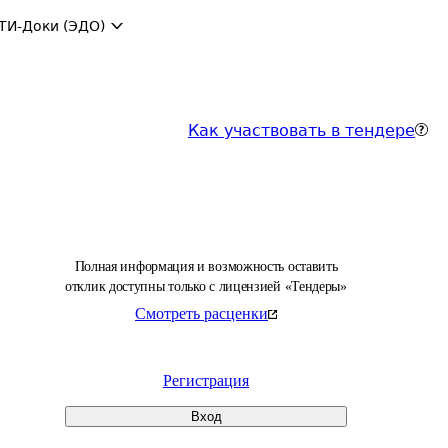
ТИ-Доки (ЭДО)
Как участвовать в тендере
Полная информация и возможность оставить
отклик доступны только с лицензией «Тендеры»
Смотреть расценки
Регистрация
Вход