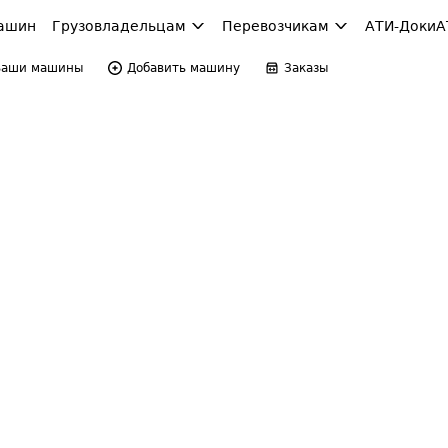
ашин
Грузовладельцам
Перевозчикам
АТИ-Доки
А
Ваши машины
Добавить машину
Заказы