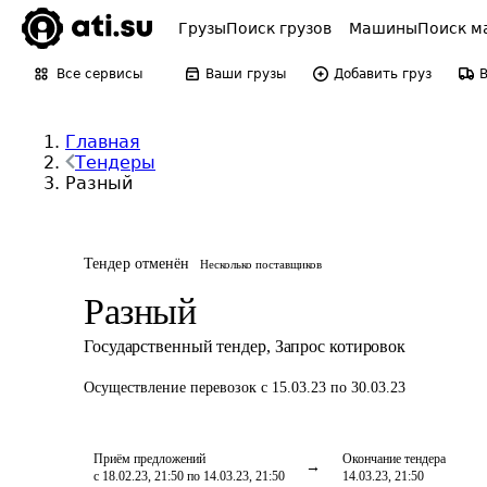
Грузы
Поиск грузов
Машины
Поиск м
Все сервисы
Ваши грузы
Добавить груз
Главная
Тендеры
Разный
Тендер отменён
Несколько поставщиков
Разный
Государственный тендер
,
Запрос котировок
Осуществление перевозок
с 15.03.23 по 30.03.23
Приём предложений
Окончание тендера
с 18.02.23, 21:50 по 14.03.23, 21:50
14.03.23, 21:50