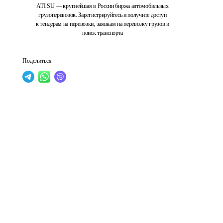
ATI.SU — крупнейшая в России биржа автомобильных
грузоперевозок. Зарегистрируйтесь и получите доступ
к тендерам на перевозки, заявкам на перевозку грузов и
поиск транспорта
Поделиться