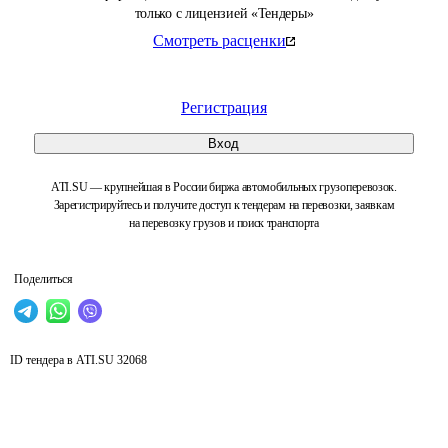
только с лицензией «Тендеры»
Смотреть расценки
Регистрация
Вход
ATI.SU — крупнейшая в России биржа автомобильных грузоперевозок.
Зарегистрируйтесь и получите доступ к тендерам на перевозки, заявкам
на перевозку грузов и поиск транспорта
Поделиться
ID тендера в ATI.SU
32068