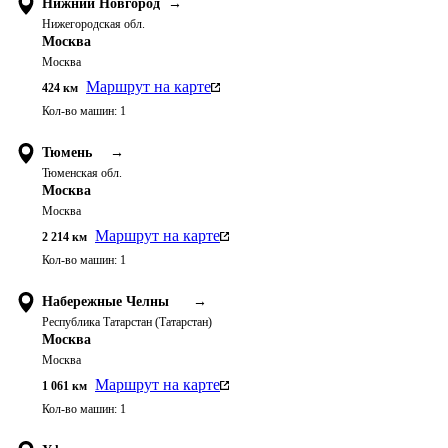
Нижний Новгород
→
Нижегородская обл.
Москва
Москва
Маршрут на карте
424
км
Кол-во машин:
1
Тюмень
→
Тюменская обл.
Москва
Москва
Маршрут на карте
2 214
км
Кол-во машин:
1
Набережные Челны
→
Республика Татарстан (Татарстан)
Москва
Москва
Маршрут на карте
1 061
км
Кол-во машин:
1