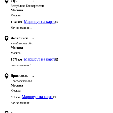
Уфа
→
Республика Башкортостан
Москва
Москва
Маршрут на карте
1 350
км
Кол-во машин:
1
Челябинск
→
Челябинская обл.
Москва
Москва
Маршрут на карте
1 779
км
Кол-во машин:
1
Ярославль
→
Ярославская обл.
Москва
Москва
Маршрут на карте
279
км
Кол-во машин:
1