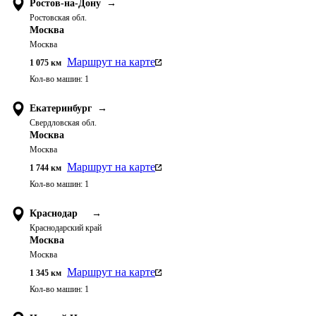
Ростов-на-Дону
→
Ростовская обл.
Москва
Москва
Маршрут на карте
1 075
км
Кол-во машин:
1
Екатеринбург
→
Свердловская обл.
Москва
Москва
Маршрут на карте
1 744
км
Кол-во машин:
1
Краснодар
→
Краснодарский край
Москва
Москва
Маршрут на карте
1 345
км
Кол-во машин:
1