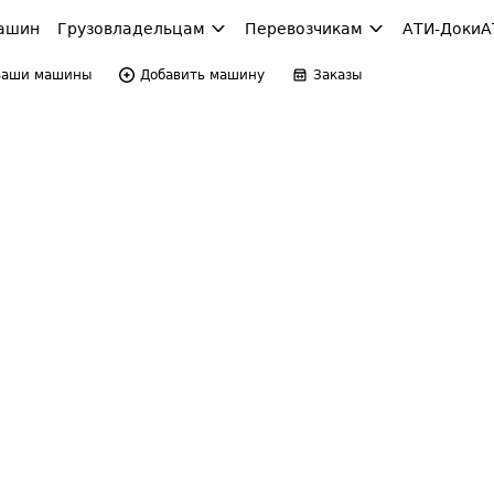
ашин
Грузовладельцам
Перевозчикам
АТИ-Доки
А
Ваши машины
Добавить машину
Заказы