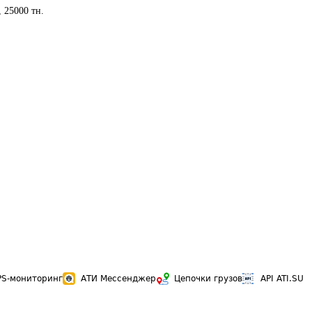
 25000 тн.
PS-мониторинг
АТИ Мессенджер
Цепочки грузов
API ATI.SU