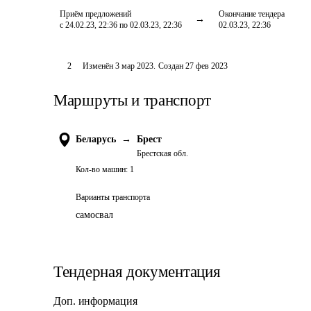
Приём предложений
Окончание тендера
с 24.02.23, 22:36 по 02.03.23, 22:36
02.03.23, 22:36
2
Изменён
3 мар 2023
.
Создан
27 фев 2023
Маршруты и транспорт
Беларусь
→
Брест
Брестская обл.
Кол-во машин:
1
Варианты транспорта
самосвал
Тендерная документация
Доп. информация