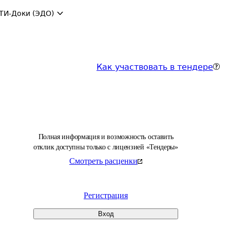
ТИ-Доки (ЭДО)
Как участвовать в тендере
Полная информация и возможность оставить
отклик доступны только с лицензией «Тендеры»
Смотреть расценки
Регистрация
Вход