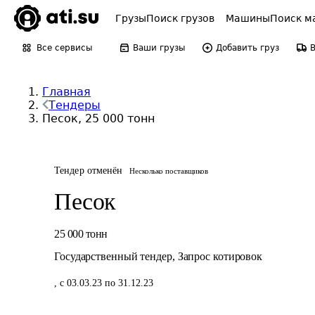
Грузы
Поиск грузов
Машины
Поиск м
Все сервисы
Ваши грузы
Добавить груз
Главная
Тендеры
Песок, 25 000 тонн
Тендер отменён
Несколько поставщиков
Песок
25 000
тонн
Государственный тендер
,
Запрос котировок
,
с 03.03.23 по 31.12.23