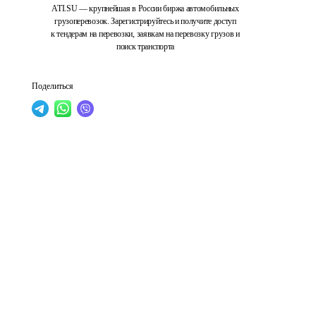
ATI.SU — крупнейшая в России биржа автомобильных
грузоперевозок. Зарегистрируйтесь и получите доступ
к тендерам на перевозки, заявкам на перевозку грузов и
поиск транспорта
Поделиться