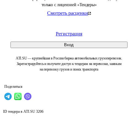
только с лицензией «Тендеры»
Смотреть расценки
Регистрация
Вход
ATI.SU — крупнейшая в России биржа автомобильных грузоперевозок.
Зарегистрируйтесь и получите доступ к тендерам на перевозки, заявкам
на перевозку грузов и поиск транспорта
Поделиться
ID тендера в ATI.SU
3206