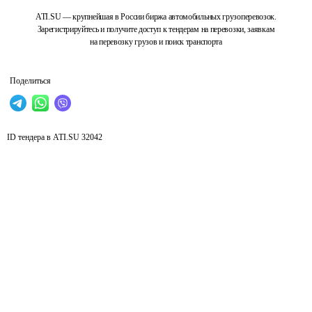
ATI.SU — крупнейшая в России биржа автомобильных грузоперевозок.
Зарегистрируйтесь и получите доступ к тендерам на перевозки, заявкам
на перевозку грузов и поиск транспорта
Поделиться
ID тендера в ATI.SU
32042