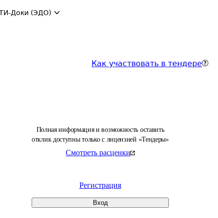
ТИ-Доки (ЭДО)
Как участвовать в тендере
Полная информация и возможность оставить
отклик доступны только с лицензией «Тендеры»
Смотреть расценки
Регистрация
Вход