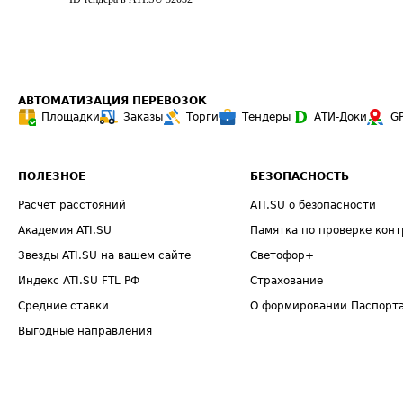
АВТОМАТИЗАЦИЯ ПЕРЕВОЗОК
Площадки
Заказы
Торги
Тендеры
АТИ-Доки
G
ПОЛЕЗНОЕ
БЕЗОПАСНОСТЬ
Расчет расстояний
ATI.SU о безопасности
Академия ATI.SU
Памятка по проверке конт
Звезды ATI.SU на вашем сайте
Светофор+
Индекс ATI.SU FTL РФ
Страхование
Средние ставки
О формировании Паспорт
Выгодные направления