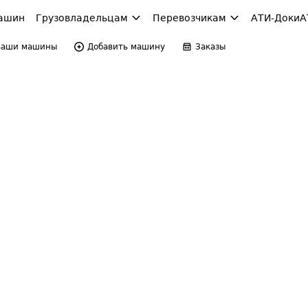
ашин
Грузовладельцам
Перевозчикам
АТИ-Доки
А
Ваши машины
Добавить машину
Заказы