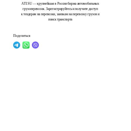
ATI.SU — крупнейшая в России биржа автомобильных
грузоперевозок. Зарегистрируйтесь и получите доступ
к тендерам на перевозки, заявкам на перевозку грузов и
поиск транспорта
Поделиться