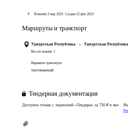
9
Изменён
3 мар 2023
.
Создан
22 фев 2023
Маршруты и транспорт
Удмуртская Республика
→
Удмуртская Республик
Кол-во машин:
1
Варианты транспорта
тентованный
Тендерная документация
Доступно только с лицензией «Тендеры» за 750 ₽ в мес
Вх
Ре