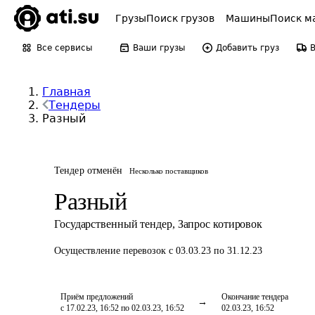
Грузы
Поиск грузов
Машины
Поиск м
Все сервисы
Ваши грузы
Добавить груз
Главная
Тендеры
Разный
Тендер отменён
Несколько поставщиков
Разный
Государственный тендер
,
Запрос котировок
Осуществление перевозок
с 03.03.23 по 31.12.23
Приём предложений
Окончание тендера
с 17.02.23, 16:52 по 02.03.23, 16:52
02.03.23, 16:52