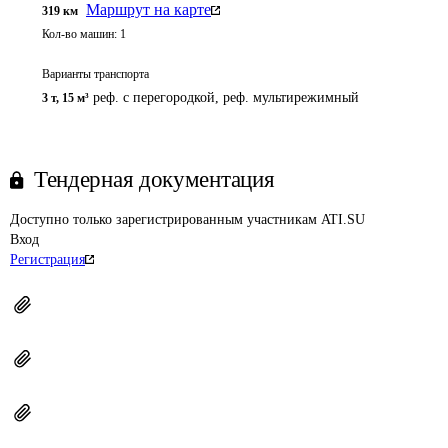
Маршрут на карте
319
км
Кол-во машин:
1
Варианты транспорта
реф. с перегородкой, реф. мультирежимный
3 т
,
15 м³
Тендерная документация
Доступно только зарегистрированным участникам ATI.SU
Вход
Регистрация