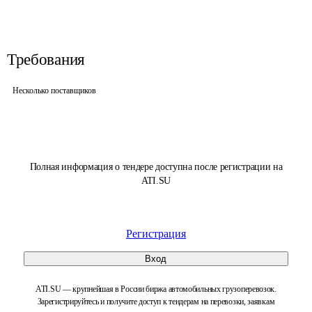
Требования
Несколько поставщиков
Полная информация о тендере доступна после регистрации на
ATI.SU
Регистрация
Вход
ATI.SU — крупнейшая в России биржа автомобильных грузоперевозок.
Зарегистрируйтесь и получите доступ к тендерам на перевозки, заявкам