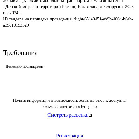
доставке грузов автомобильным транспортом в магазины сетей 
«Детский мир» по территории России, Казахстана и Беларуси в 2023 
г. - 2024 г.
ID тендера на площадке проведения: 
/light/651e9451-eb9b-4004-b6ab-
a39d10193329
Требования
Несколько поставщиков
Полная информация и возможность оставить отклик доступны
только с лицензией «Тендеры»
Смотреть расценки
Регистрация