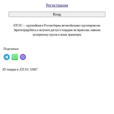
Регистрация
Вход
ATI.SU — крупнейшая в России биржа автомобильных грузоперевозок.
Зарегистрируйтесь и получите доступ к тендерам на перевозки, заявкам
на перевозку грузов и поиск транспорта
Поделиться
ID тендера в ATI.SU
32007