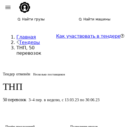
Найти грузы
Найти машины
Как участвовать в тендере
Главная
Тендеры
ТНП, 50
перевозок
Тендер отменён
Несколько поставщиков
ТНП
50
перевозок
3
–
4
пер.
в неделю
,
с 13.03.23 по 30.06.23
Приём предложений
Подведение итогов