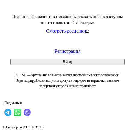
Полная информация и возможность оставить отклик доступны
только с лицензией «Тендеры»
Смотреть расценки
Регистрация
Вход
ATI.SU — крупнейшая в России биржа автомобильных грузоперевозок.
Зарегистрируйтесь и получите доступ к тендерам на перевозки, заявкам
на перевозку грузов и поиск транспорта
Поделиться
ID тендера в ATI.SU
31987