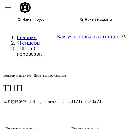
Найти грузы
Найти машины
Как участвовать в тендере
Главная
Тендеры
ТНП, 50
перевозок
Тендер отменён
Несколько поставщиков
ТНП
50
перевозок
3
–
4
пер.
в неделю
,
с 13.03.23 по 30.06.23
Приём предложений
Подведение итогов