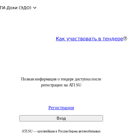
ТИ-Доки (ЭДО)
Как участвовать в тендере
Полная информация о тендере доступна после
регистрации на ATI.SU
Регистрация
Вход
ATI.SU — крупнейшая в России биржа автомобильных