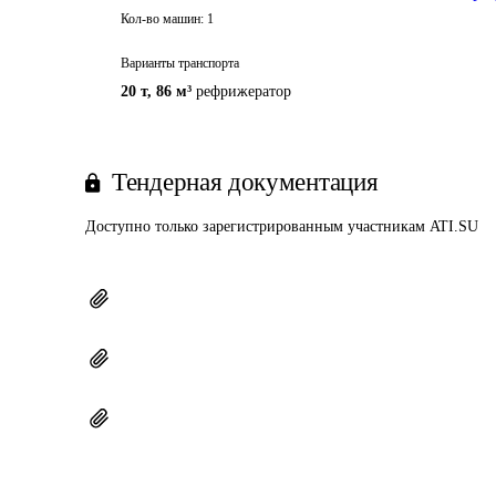
Кол-во машин:
1
Варианты транспорта
20 т
,
86 м³
рефрижератор
Тендерная документация
Доступно только зарегистрированным участникам ATI.SU