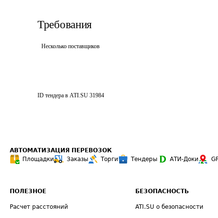
Требования
Несколько поставщиков
ID тендера в ATI.SU
31984
АВТОМАТИЗАЦИЯ ПЕРЕВОЗОК
Площадки
Заказы
Торги
Тендеры
АТИ-Доки
G
ПОЛЕЗНОЕ
БЕЗОПАСНОСТЬ
Расчет расстояний
ATI.SU о безопасности