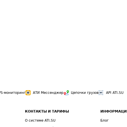
PS-мониторинг
АТИ Мессенджер
Цепочки грузов
API ATI.SU
КОНТАКТЫ И ТАРИФЫ
ИНФОРМАЦИ
О системе ATI.SU
Блог