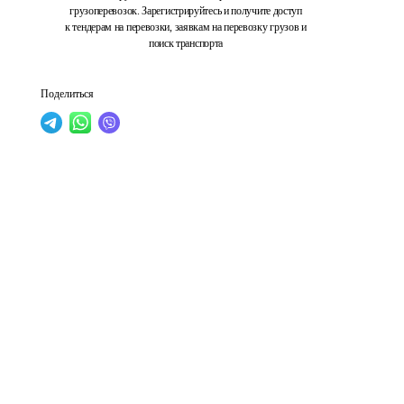
грузоперевозок. Зарегистрируйтесь и получите доступ
к тендерам на перевозки, заявкам на перевозку грузов и
поиск транспорта
Поделиться