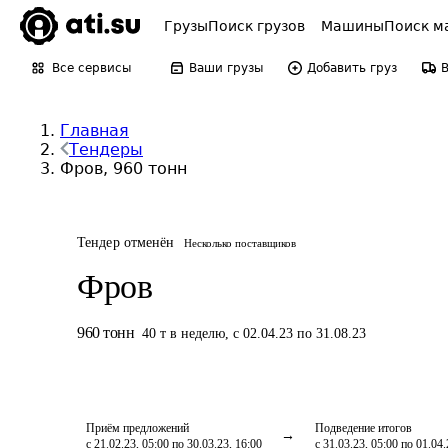
Грузы
Поиск грузов
Машины
Поиск м
Все сервисы
Ваши грузы
Добавить груз
Главная
Тендеры
Фров, 960 тонн
Тендер отменён
Несколько поставщиков
Фров
960
тонн
40
т
в неделю
,
с 02.04.23 по 31.08.23
Приём предложений
Подведение итогов
с 21.02.23, 05:00 по 30.03.23, 16:00
с 31.03.23, 05:00 по 01.04.