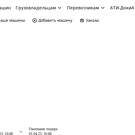
ашин
Грузовладельцам
Перевозчикам
АТИ-Доки
А
Ваши машины
Добавить машину
Заказы
Окончание тендера
23, 16:00
01.04.23, 16:00