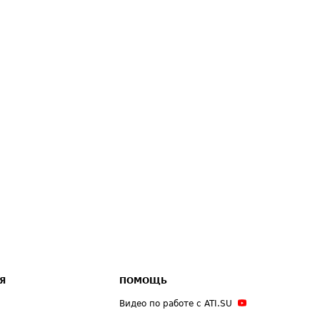
Я
ПОМОЩЬ
Видео по работе с ATI.SU