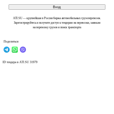
Вход
ATI.SU — крупнейшая в России биржа автомобильных грузоперевозок.
Зарегистрируйтесь и получите доступ к тендерам на перевозки, заявкам
на перевозку грузов и поиск транспорта
Поделиться
ID тендера в ATI.SU
31979