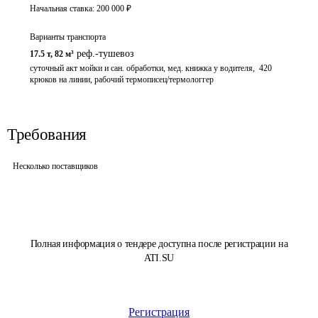
Начальная ставка:
200 000
₽
Варианты транспорта
реф.-тушевоз
17.5 т
,
82 м³
суточный акт мойки и сан. обработки, мед. книжка у водителя,  420 
крюков на линии, рабочий термописец/термологгер
Требования
Несколько поставщиков
Полная информация о тендере доступна после регистрации на
ATI.SU
Регистрация