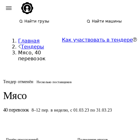
Найти грузы
Найти машины
Как участвовать в тендере
Главная
Тендеры
Мясо, 40
перевозок
Тендер отменён
Несколько поставщиков
Мясо
40
перевозок
8
–
12
пер.
в неделю
,
с 01.03.23 по 31.03.23
Приём предложений
Подведение итогов