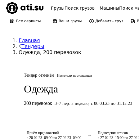
Грузы
Поиск грузов
Машины
Поиск м
Все сервисы
Ваши грузы
Добавить груз
Главная
Тендеры
Одежда, 200 перевозок
Тендер отменён
Несколько поставщиков
Одежда
200
перевозок
3
–
7
пер.
в неделю
,
с 06.03.23 по 31.12.23
Приём предложений
Подведение итогов
с 20.02.23, 09:00 по 27.02.23, 09:00
с 27.02.23, 15:00 по 27.02.