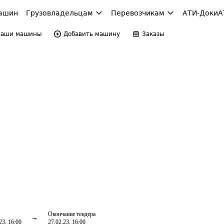
ашин
Грузовладельцам
Перевозчикам
АТИ-Доки
А
Ваши машины
Добавить машину
Заказы
Окончание тендера
23, 16:00
27.02.23, 16:00