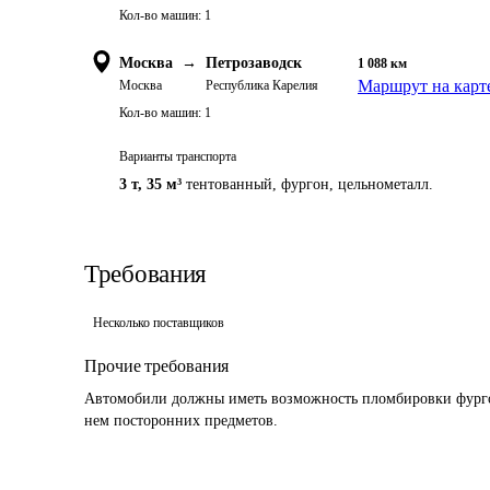
Кол-во машин:
1
Москва
→
Петрозаводск
1 088
км
Маршрут на карт
Москва
Республика Карелия
Кол-во машин:
1
Варианты транспорта
3 т
,
35 м³
тентованный, фургон, цельнометалл.
Требования
Несколько поставщиков
Прочие требования
Автомобили должны иметь возможность пломбировки фургона
нем посторонних предметов.