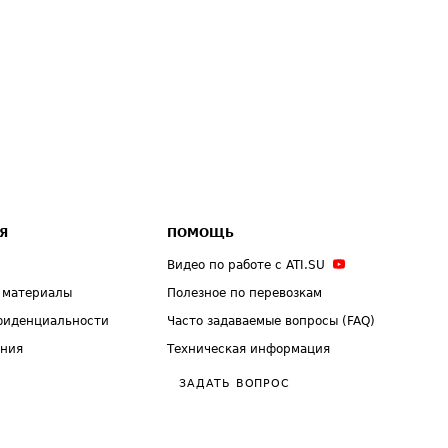
Я
ПОМОЩЬ
Видео по работе с ATI.SU
 материалы
Полезное по перевозкам
фиденциальности
Часто задаваемые вопросы (FAQ)
ения
Техническая информация
ЗАДАТЬ ВОПРОС