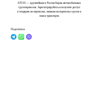
ATI.SU — крупнейшая в России биржа автомобильных
грузоперевозок. Зарегистрируйтесь и получите доступ
к тендерам на перевозки, заявкам на перевозку грузов и
поиск транспорта
Поделиться