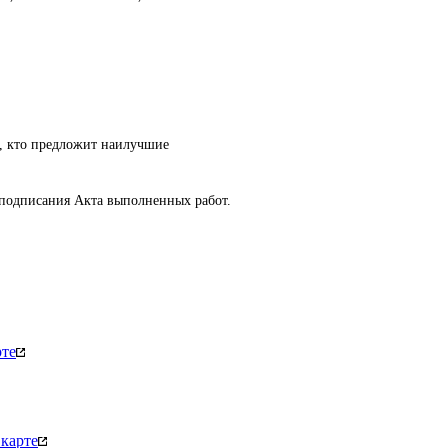
т, кто предложит наилучшие
 подписания Акта выполненных работ.
рте
карте