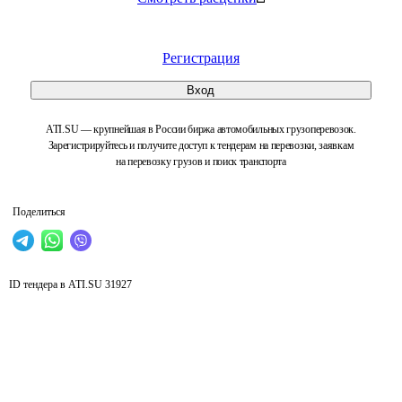
Регистрация
Вход
ATI.SU — крупнейшая в России биржа автомобильных грузоперевозок.
Зарегистрируйтесь и получите доступ к тендерам на перевозки, заявкам
на перевозку грузов и поиск транспорта
Поделиться
ID тендера в ATI.SU
31927