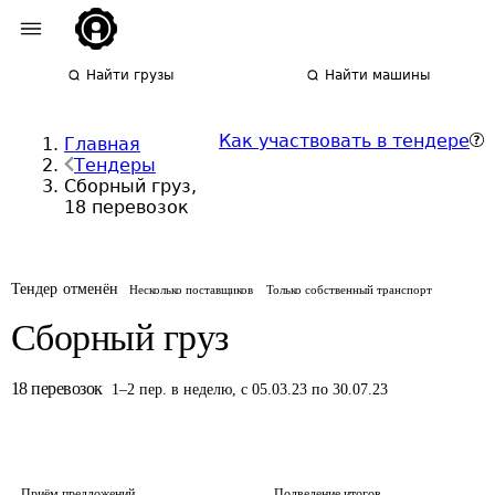
Найти грузы
Найти машины
Как участвовать в тендере
Главная
Тендеры
Сборный груз,
18 перевозок
Тендер отменён
Несколько поставщиков
Только собственный транспорт
Сборный груз
18
перевозок
1
–
2
пер.
в неделю
,
с 05.03.23 по 30.07.23
Приём предложений
Подведение итогов