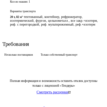
Кол-во машин:
1
Варианты транспорта
тентованный, контейнер, рефрижератор,
20 т
,
82 м³
изотермический, фургон, цельнометалл., все закр.+изотерм,
реф. с перегородкой, реф. мультирежимный, реф.+изотерм
Требования
Несколько поставщиков
Только собственный транспорт
Полная информация и возможность оставить отклик доступны
только с лицензией «Тендеры»
Смотреть расценки