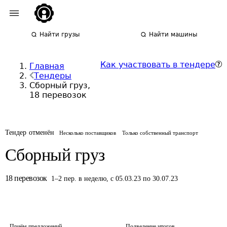
Найти грузы
Найти машины
Как участвовать в тендере
Главная
Тендеры
Сборный груз,
18 перевозок
Тендер отменён
Несколько поставщиков
Только собственный транспорт
Сборный груз
18
перевозок
1
–
2
пер.
в неделю
,
с 05.03.23 по 30.07.23
Приём предложений
Подведение итогов