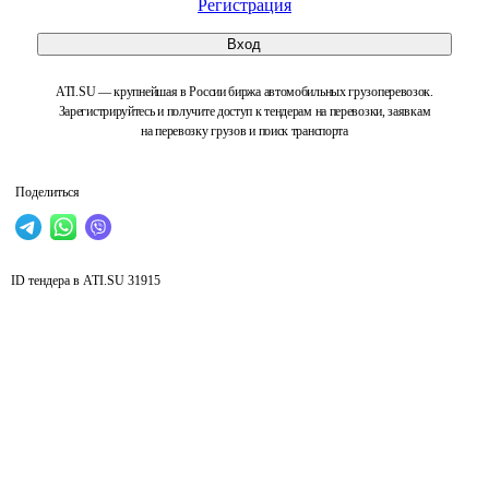
Регистрация
Вход
ATI.SU — крупнейшая в России биржа автомобильных грузоперевозок.
Зарегистрируйтесь и получите доступ к тендерам на перевозки, заявкам
на перевозку грузов и поиск транспорта
Поделиться
ID тендера в ATI.SU
31915