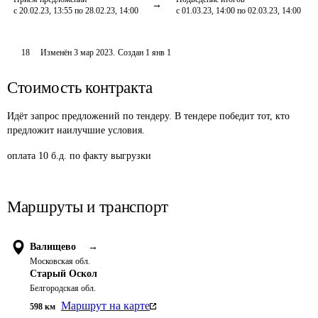
с 20.02.23, 13:55 по 28.02.23, 14:00
с 01.03.23, 14:00 по 02.03.23, 14:00
18
Изменён
3 мар 2023
.
Создан
1 янв 1
Стоимость контракта
Идёт запрос предложений по тендеру. В тендере победит тот, кто
предложит наилучшие условия.
оплата 10 б.д. по факту выгрузки
Маршруты и транспорт
Валищево
→
Московская обл.
Старый Оскол
Белгородская обл.
Маршрут на карте
598
км