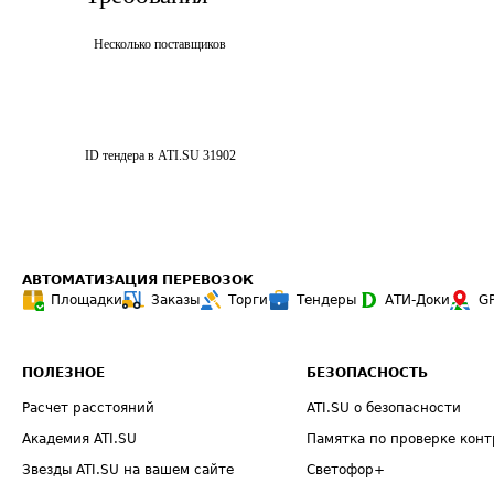
Несколько поставщиков
ID тендера в ATI.SU
31902
АВТОМАТИЗАЦИЯ ПЕРЕВОЗОК
Площадки
Заказы
Торги
Тендеры
АТИ-Доки
G
ПОЛЕЗНОЕ
БЕЗОПАСНОСТЬ
Расчет расстояний
ATI.SU о безопасности
Академия ATI.SU
Памятка по проверке конт
Звезды ATI.SU на вашем сайте
Светофор+