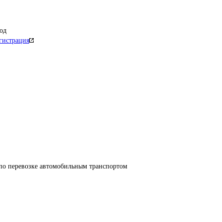
од
гистрация
 по перевозке автомобильным транспортом