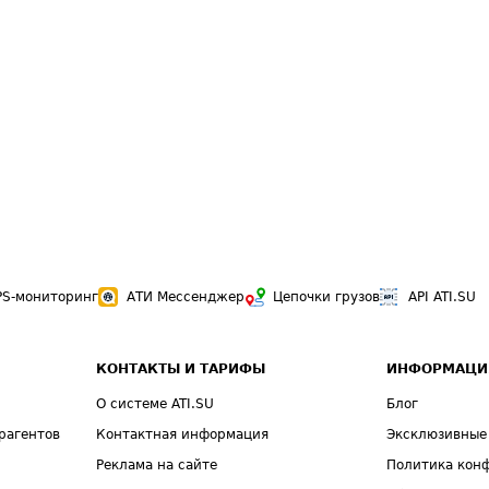
PS-мониторинг
АТИ Мессенджер
Цепочки грузов
API ATI.SU
КОНТАКТЫ И ТАРИФЫ
ИНФОРМАЦИ
О системе ATI.SU
Блог
рагентов
Контактная информация
Эксклюзивные
Реклама на сайте
Политика кон