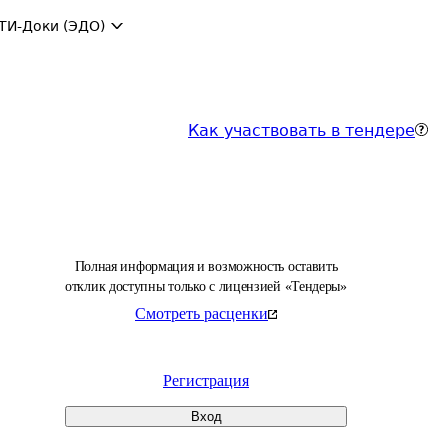
ТИ-Доки (ЭДО)
Как участвовать в тендере
Полная информация и возможность оставить
отклик доступны только с лицензией «Тендеры»
Смотреть расценки
Регистрация
Вход