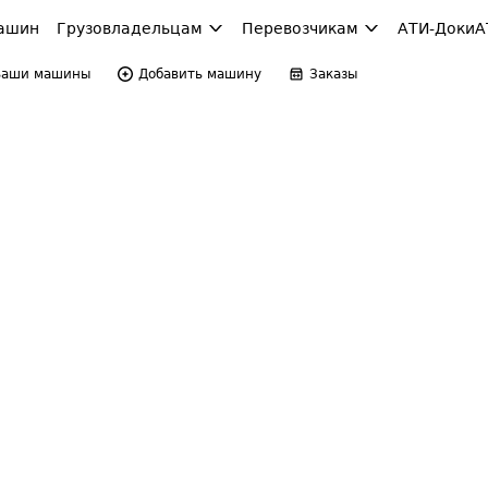
ашин
Грузовладельцам
Перевозчикам
АТИ-Доки
А
Ваши машины
Добавить машину
Заказы