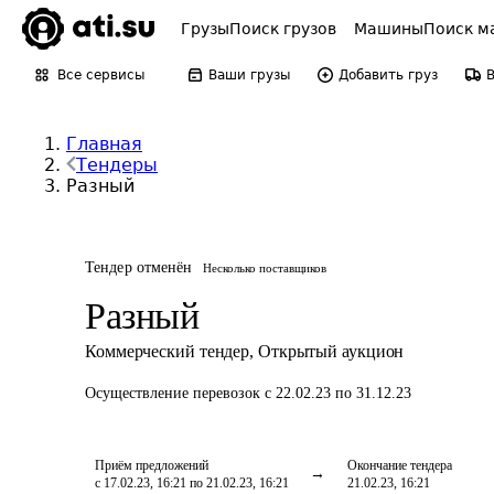
Грузы
Поиск грузов
Машины
Поиск м
Все сервисы
Ваши грузы
Добавить груз
Главная
Тендеры
Разный
Тендер отменён
Несколько поставщиков
Разный
Коммерческий тендер
,
Открытый аукцион
Осуществление перевозок
с 22.02.23 по 31.12.23
Приём предложений
Окончание тендера
с 17.02.23, 16:21 по 21.02.23, 16:21
21.02.23, 16:21