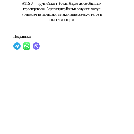
ATI.SU — крупнейшая в России биржа автомобильных
грузоперевозок. Зарегистрируйтесь и получите доступ
к тендерам на перевозки, заявкам на перевозку грузов и
поиск транспорта
Поделиться