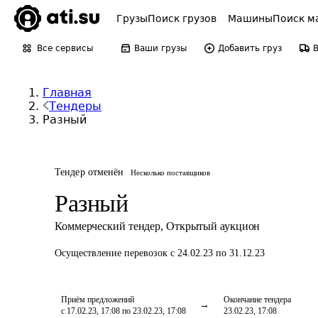
Грузы
Поиск грузов
Машины
Поиск м
Все сервисы
Ваши грузы
Добавить груз
Главная
Тендеры
Разный
Тендер отменён
Несколько поставщиков
Разный
Коммерческий тендер
,
Открытый аукцион
Осуществление перевозок
с 24.02.23 по 31.12.23
Приём предложений
Окончание тендера
с 17.02.23, 17:08 по 23.02.23, 17:08
23.02.23, 17:08