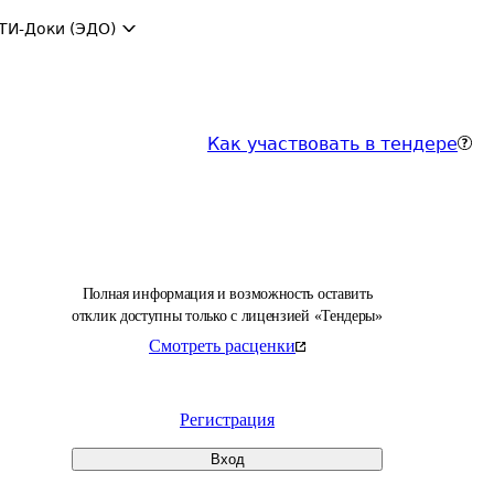
ТИ-Доки (ЭДО)
Как участвовать в тендере
Полная информация и возможность оставить
отклик доступны только с лицензией «Тендеры»
Смотреть расценки
Регистрация
Вход