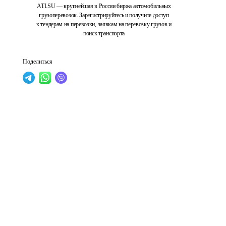
ATI.SU — крупнейшая в России биржа автомобильных
грузоперевозок. Зарегистрируйтесь и получите доступ
к тендерам на перевозки, заявкам на перевозку грузов и
поиск транспорта
Поделиться