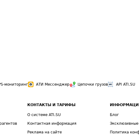
PS-мониторинг
АТИ Мессенджер
Цепочки грузов
API ATI.SU
КОНТАКТЫ И ТАРИФЫ
ИНФОРМАЦИ
О системе ATI.SU
Блог
рагентов
Контактная информация
Эксклюзивные
Реклама на сайте
Политика кон