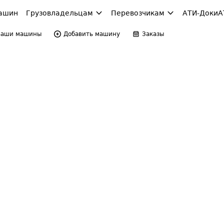
ашин
Грузовладельцам
Перевозчикам
АТИ-Доки
А
Ваши машины
Добавить машину
Заказы