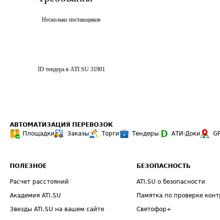
Несколько поставщиков
ID тендера в ATI.SU
31901
АВТОМАТИЗАЦИЯ ПЕРЕВОЗОК
Площадки
Заказы
Торги
Тендеры
АТИ-Доки
G
ПОЛЕЗНОЕ
БЕЗОПАСНОСТЬ
Расчет расстояний
ATI.SU о безопасности
Академия ATI.SU
Памятка по проверке конт
Звезды ATI.SU на вашем сайте
Светофор+