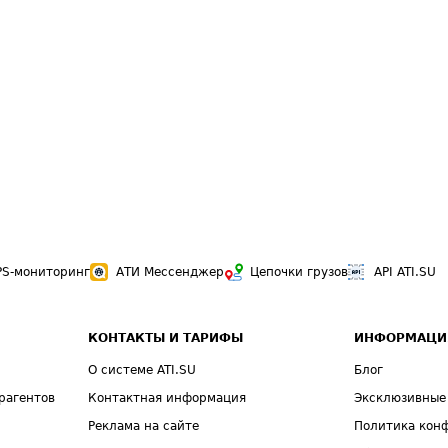
PS-мониторинг
АТИ Мессенджер
Цепочки грузов
API ATI.SU
КОНТАКТЫ И ТАРИФЫ
ИНФОРМАЦИ
О системе ATI.SU
Блог
рагентов
Контактная информация
Эксклюзивные
Реклама на сайте
Политика кон