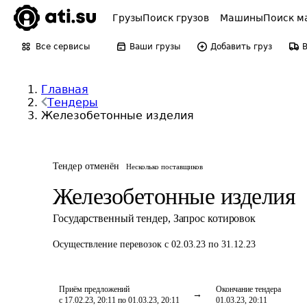
Грузы
Поиск грузов
Машины
Поиск м
Все сервисы
Ваши грузы
Добавить груз
Главная
Тендеры
Железобетонные изделия
Тендер отменён
Несколько поставщиков
Железобетонные изделия
Государственный тендер
,
Запрос котировок
Осуществление перевозок
с 02.03.23 по 31.12.23
Приём предложений
Окончание тендера
с 17.02.23, 20:11 по 01.03.23, 20:11
01.03.23, 20:11