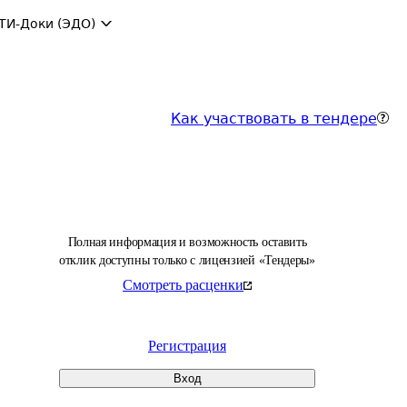
ТИ-Доки (ЭДО)
Как участвовать в тендере
Полная информация и возможность оставить
отклик доступны только с лицензией «Тендеры»
Смотреть расценки
Регистрация
Вход