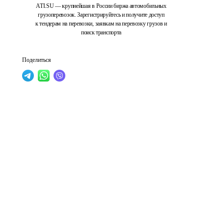
ATI.SU — крупнейшая в России биржа автомобильных
грузоперевозок. Зарегистрируйтесь и получите доступ
к тендерам на перевозки, заявкам на перевозку грузов и
поиск транспорта
Поделиться