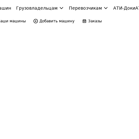
ашин
Грузовладельцам
Перевозчикам
АТИ-Доки
А
Ваши машины
Добавить машину
Заказы