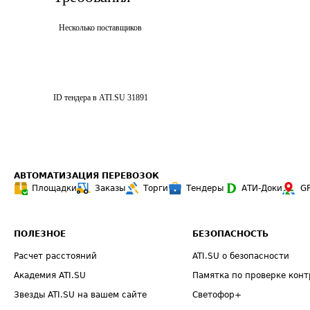
Несколько поставщиков
ID тендера в ATI.SU
31891
АВТОМАТИЗАЦИЯ ПЕРЕВОЗОК
Площадки
Заказы
Торги
Тендеры
АТИ-Доки
G
ПОЛЕЗНОЕ
БЕЗОПАСНОСТЬ
Расчет расстояний
ATI.SU о безопасности
Академия ATI.SU
Памятка по проверке конт
Звезды ATI.SU на вашем сайте
Светофор+