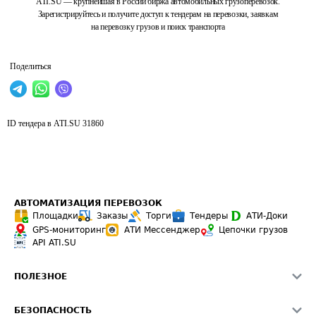
ATI.SU — крупнейшая в России биржа автомобильных грузоперевозок.
Зарегистрируйтесь и получите доступ к тендерам на перевозки, заявкам
на перевозку грузов и поиск транспорта
Поделиться
ID тендера в ATI.SU
31860
АВТОМАТИЗАЦИЯ ПЕРЕВОЗОК
Площадки
Заказы
Торги
Тендеры
АТИ-Доки
GPS-мониторинг
АТИ Мессенджер
Цепочки грузов
API ATI.SU
ПОЛЕЗНОЕ
Расчет расстояний
БЕЗОПАСНОСТЬ