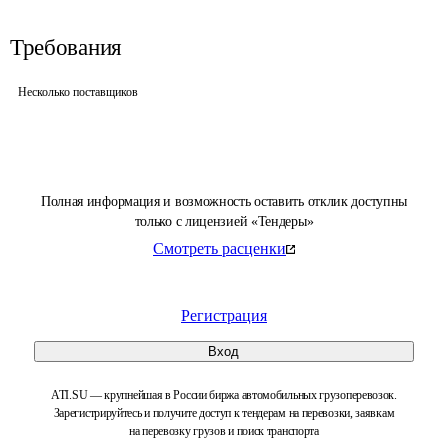
Требования
Несколько поставщиков
Полная информация и возможность оставить отклик доступны
только с лицензией «Тендеры»
Смотреть расценки
Регистрация
Вход
ATI.SU — крупнейшая в России биржа автомобильных грузоперевозок.
Зарегистрируйтесь и получите доступ к тендерам на перевозки, заявкам
на перевозку грузов и поиск транспорта