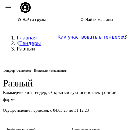
Найти грузы
Найти машины
Как участвовать в тендере
Главная
Тендеры
Разный
Тендер отменён
Несколько поставщиков
Разный
Коммерческий тендер
,
Открытый аукцион в электронной
форме
Осуществление перевозок
с 04.03.23 по 31.12.23
Приём предложений
Окончание тендера