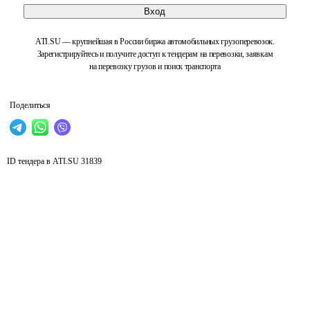
Вход
ATI.SU — крупнейшая в России биржа автомобильных грузоперевозок.
Зарегистрируйтесь и получите доступ к тендерам на перевозки, заявкам
на перевозку грузов и поиск транспорта
Поделиться
ID тендера в ATI.SU
31839