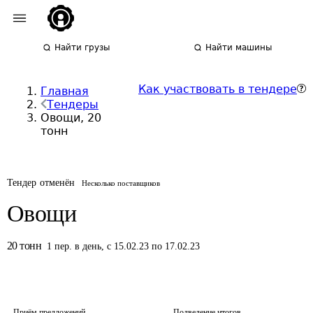
Найти грузы
Найти машины
Как участвовать в тендере
Главная
Тендеры
Овощи, 20
тонн
Тендер отменён
Несколько поставщиков
Овощи
20
тонн
1
пер.
в день
,
с 15.02.23 по 17.02.23
Приём предложений
Подведение итогов