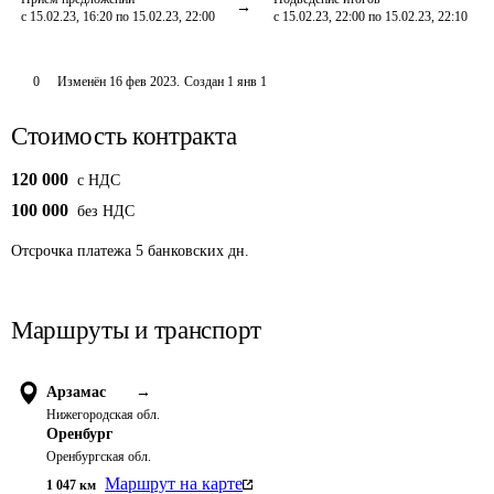
с 15.02.23, 16:20 по 15.02.23, 22:00
с 15.02.23, 22:00 по 15.02.23, 22:10
0
Изменён
16 фев 2023
.
Создан
1 янв 1
Стоимость контракта
120 000
c НДС
100 000
без НДС
Отсрочка платежа
5
банковских дн.
Маршруты и транспорт
Арзамас
→
Нижегородская обл.
Оренбург
Оренбургская обл.
Маршрут на карте
1 047
км