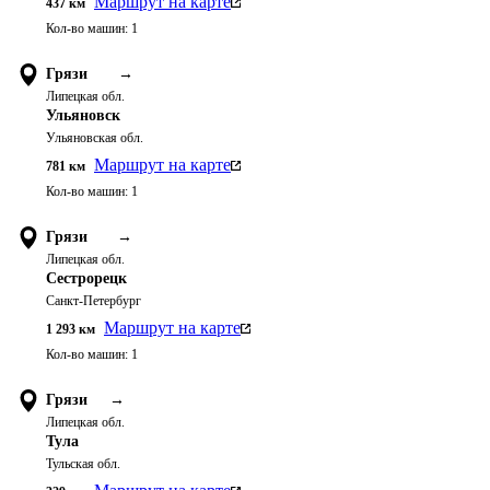
Маршрут на карте
437
км
Кол-во машин:
1
Грязи
→
Липецкая обл.
Ульяновск
Ульяновская обл.
Маршрут на карте
781
км
Кол-во машин:
1
Грязи
→
Липецкая обл.
Сестрорецк
Санкт-Петербург
Маршрут на карте
1 293
км
Кол-во машин:
1
Грязи
→
Липецкая обл.
Тула
Тульская обл.