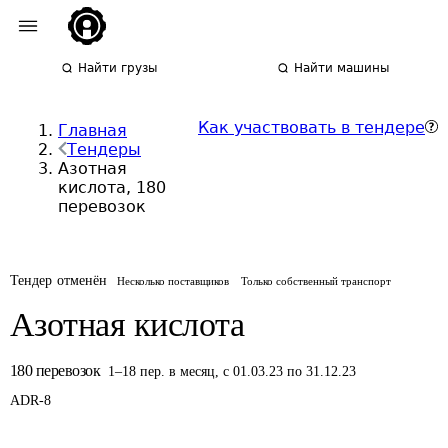
Найти грузы
Найти машины
Как участвовать в тендере
Главная
Тендеры
Азотная
кислота, 180
перевозок
Тендер отменён
Несколько поставщиков
Только собственный транспорт
Азотная кислота
180
перевозок
1
–
18
пер.
в месяц
,
с 01.03.23 по 31.12.23
ADR-
8