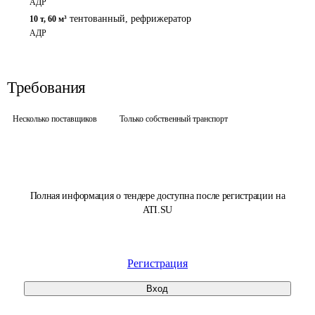
АДР
тентованный, рефрижератор
10 т
,
60 м³
АДР
Требования
Несколько поставщиков
Только собственный транспорт
Полная информация о тендере доступна после регистрации на
ATI.SU
Регистрация
Вход