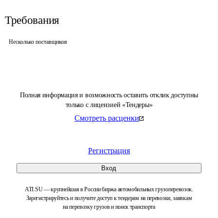
Требования
Несколько поставщиков
Полная информация и возможность оставить отклик доступны
только с лицензией «Тендеры»
Смотреть расценки
Регистрация
Вход
ATI.SU — крупнейшая в России биржа автомобильных грузоперевозок.
Зарегистрируйтесь и получите доступ к тендерам на перевозки, заявкам
на перевозку грузов и поиск транспорта