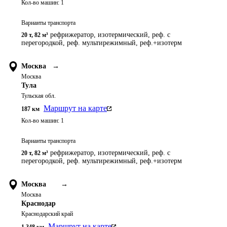
Кол-во машин:
1
Варианты транспорта
рефрижератор, изотермический, реф. с
20 т
,
82 м³
перегородкой, реф. мультирежимный, реф.+изотерм
Москва
→
Москва
Тула
Тульская обл.
Маршрут на карте
187
км
Кол-во машин:
1
Варианты транспорта
рефрижератор, изотермический, реф. с
20 т
,
82 м³
перегородкой, реф. мультирежимный, реф.+изотерм
Москва
→
Москва
Краснодар
Краснодарский край
Маршрут на карте