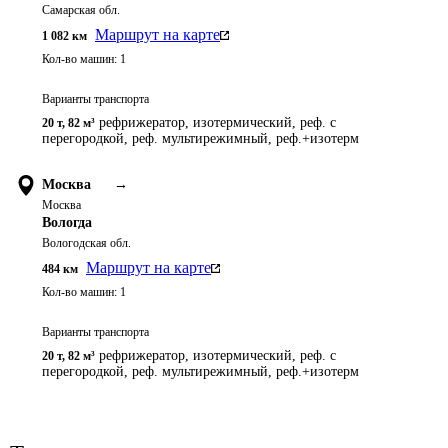
Самарская обл.
Маршрут на карте
1 082
км
Кол-во машин:
1
Варианты транспорта
рефрижератор, изотермический, реф. с
20 т
,
82 м³
перегородкой, реф. мультирежимный, реф.+изотерм
Москва
→
Москва
Вологда
Вологодская обл.
Маршрут на карте
484
км
Кол-во машин:
1
Варианты транспорта
рефрижератор, изотермический, реф. с
20 т
,
82 м³
перегородкой, реф. мультирежимный, реф.+изотерм