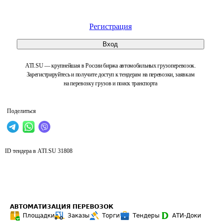
Регистрация
Вход
ATI.SU — крупнейшая в России биржа автомобильных грузоперевозок.
Зарегистрируйтесь и получите доступ к тендерам на перевозки, заявкам
на перевозку грузов и поиск транспорта
Поделиться
ID тендера в ATI.SU
31808
АВТОМАТИЗАЦИЯ ПЕРЕВОЗОК
Площадки
Заказы
Торги
Тендеры
АТИ-Доки