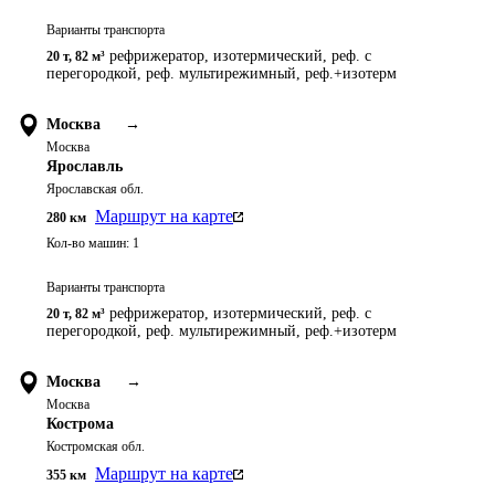
Варианты транспорта
рефрижератор, изотермический, реф. с
20 т
,
82 м³
перегородкой, реф. мультирежимный, реф.+изотерм
Москва
→
Москва
Ярославль
Ярославская обл.
Маршрут на карте
280
км
Кол-во машин:
1
Варианты транспорта
рефрижератор, изотермический, реф. с
20 т
,
82 м³
перегородкой, реф. мультирежимный, реф.+изотерм
Москва
→
Москва
Кострома
Костромская обл.
Маршрут на карте
355
км