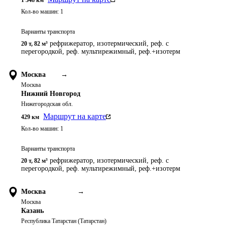
1 348
км
Кол-во машин:
1
Варианты транспорта
рефрижератор, изотермический, реф. с
20 т
,
82 м³
перегородкой, реф. мультирежимный, реф.+изотерм
Москва
→
Москва
Нижний Новгород
Нижегородская обл.
Маршрут на карте
429
км
Кол-во машин:
1
Варианты транспорта
рефрижератор, изотермический, реф. с
20 т
,
82 м³
перегородкой, реф. мультирежимный, реф.+изотерм
Москва
→
Москва
Казань
Республика Татарстан (Татарстан)