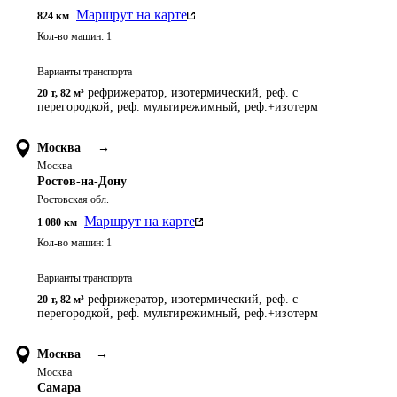
Маршрут на карте
824
км
Кол-во машин:
1
Варианты транспорта
рефрижератор, изотермический, реф. с
20 т
,
82 м³
перегородкой, реф. мультирежимный, реф.+изотерм
Москва
→
Москва
Ростов-на-Дону
Ростовская обл.
Маршрут на карте
1 080
км
Кол-во машин:
1
Варианты транспорта
рефрижератор, изотермический, реф. с
20 т
,
82 м³
перегородкой, реф. мультирежимный, реф.+изотерм
Москва
→
Москва
Самара