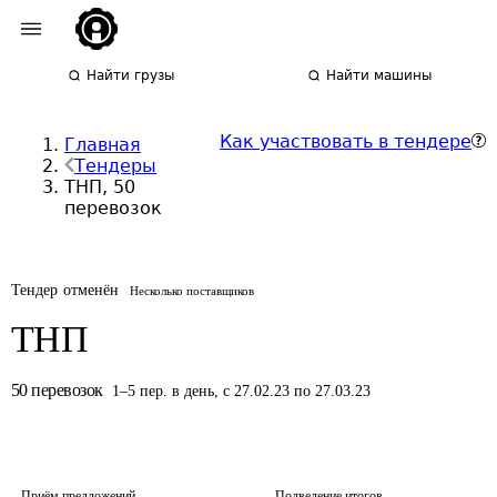
Найти грузы
Найти машины
Как участвовать в тендере
Главная
Тендеры
ТНП, 50
перевозок
Тендер отменён
Несколько поставщиков
ТНП
50
перевозок
1
–
5
пер.
в день
,
с 27.02.23 по 27.03.23
Приём предложений
Подведение итогов