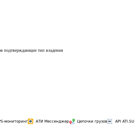
тов подтверждающие тип владения
PS-мониторинг
АТИ Мессенджер
Цепочки грузов
API ATI.SU