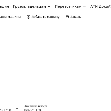
ашин
Грузовладельцам
Перевозчикам
АТИ-Доки
А
Ваши машины
Добавить машину
Заказы
Окончание тендера
23, 17:00
15.02.23, 17:00