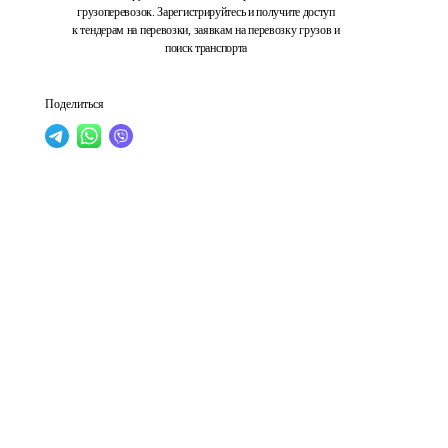
грузоперевозок. Зарегистрируйтесь и получите доступ
к тендерам на перевозки, заявкам на перевозку грузов и
поиск транспорта
Поделиться