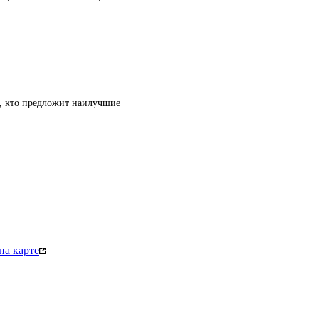
т, кто предложит наилучшие
на карте