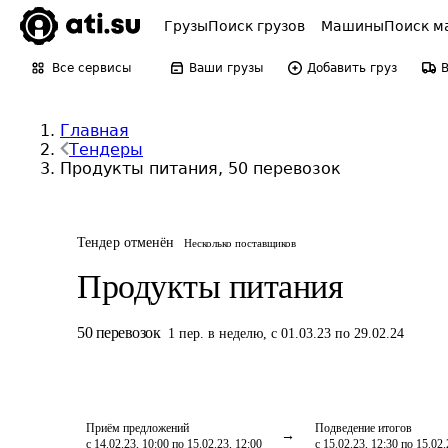
Грузы
Поиск грузов
Машины
Поиск м
Все сервисы
Ваши грузы
Добавить груз
Главная
Тендеры
Продукты питания, 50 перевозок
Тендер отменён
Несколько поставщиков
Продукты питания
50
перевозок
1
пер.
в неделю
,
с 01.03.23 по 29.02.24
Приём предложений
Подведение итогов
с 14.02.23, 10:00 по 15.02.23, 12:00
с 15.02.23, 12:30 по 15.02.