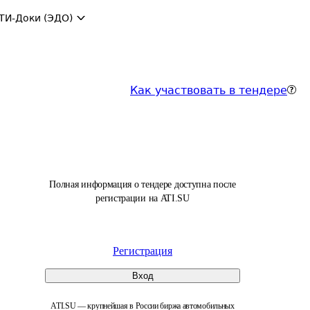
ТИ-Доки (ЭДО)
Как участвовать в тендере
Полная информация о тендере доступна после
регистрации на ATI.SU
Регистрация
Вход
ATI.SU — крупнейшая в России биржа автомобильных