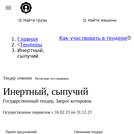
Найти грузы
Найти машины
Как участвовать в тендере
Главная
Тендеры
Инертный,
сыпучий
Тендер отменён
Несколько поставщиков
Инертный, сыпучий
Государственный тендер
,
Запрос котировок
Осуществление перевозок
с 16.02.23 по 31.12.23
Приём предложений
Окончание тендера